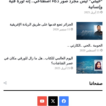
“غيبلي” ليس مجرد صور ذكاء اصطناعي.. إنه ثورة فنية
وإنسانية
25 أبريل 2025
الجزائر تضع قدمها على طريق الريادة الإفريقية
11 سبتمبر 2020
الحومة ..الحي ..الكارتي ..
11 أغسطس 2020
اليوم العالمي للكتاب.. هل ما زال للورقي مكان في
عصر الشاشات؟
25 أبريل 2025
صفحاتنا
ف