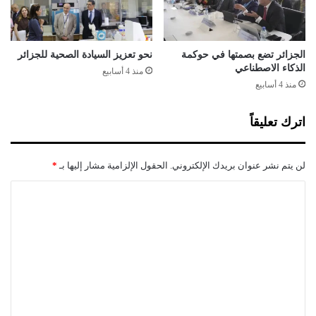
ض
ي
م
ع
الجزائر تضع بصمتها في حوكمة
نحو تعزيز السيادة الصحية للجزائر
الذكاء الاصطناعي
ر
منذ 4 أسابيع
ن
منذ 4 أسابيع
ا
ي
اترك تعليقاً
لن يتم نشر عنوان بريدك الإلكتروني.
الحقول الإلزامية مشار إليها بـ
*
ا
ل
ت
ع
ل
ي