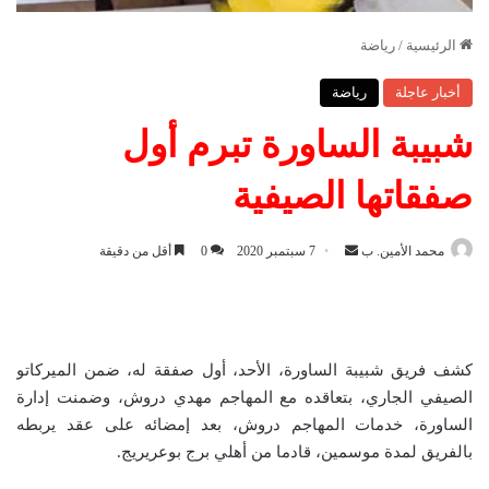
الرئيسية
/
رياضة
أخبار عاجلة
رياضة
شبيبة الساورة تبرم أول
صفقاتها الصيفية
محمد الأمين. ب
أ
7 سبتمبر 2020
0
أقل من دقيقة
ر
س
ل
ب
كشف فريق شبيبة الساورة، الأحد، أول صفقة له، ضمن الميركاتو
ر
الصيفي الجاري، بتعاقده مع المهاجم مهدي دروش، وضمنت إدارة
ي
الساورة، خدمات المهاجم دروش، بعد إمضائه على عقد يربطه
د
بالفريق لمدة موسمين، قادما من أهلي برج بوعريريج.
ا
إ