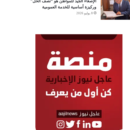
الإصغاء الجيد للمواطن هو “نصف الحل”
وركيزة أساسية للخدمة العمومية
8 يوليو 2026