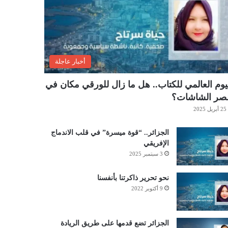
أخبار عاجلة
يوم العالمي للكتاب.. هل ما زال للورقي مكان في
صر الشاشات؟
25 أبريل 2025
الجزائر.. “قوة ميسرة” في قلب الاندماج
الإفريقي
3 سبتمبر 2025
نحو تحرير ذاكرتنا بأنفسنا
9 أكتوبر 2022
الجزائر تضع قدمها على طريق الريادة