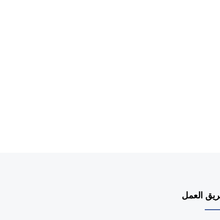
يق العمل