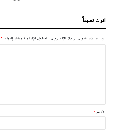
"
ا
ل
اترك تعليقاً
ح
ي
ا
لن يتم نشر عنوان بريدك الإلكتروني.
الحقول الإلزامية مشار إليها بـ
*
ة
"
ا
ل
ت
ع
ل
ي
ق
*
الاسم
*