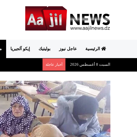
الرئيسية
عاجل نيوز
بوليتيك
إيكو آلجيريا
م
السبت 8 أغسطس 2026
أخبار عاجلة