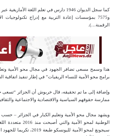
و7575 بمؤسسات إعادة التربية مع إدراج تكنولوجيات
الرقمنة…).
هذا وسمح مسعى تضافر الجهود في مجال محو الأمية وتعليم
برامج محو الأمية للنساء الريفيات” في إطار تنفيذ اتفاقية الشراكة
وإضافة إلى ما تم تحقيقه، قال خربوش أن الجزائر “تسعى ج
ممارسة حقوقهم السياسية والاقتصادية والاجتماعية والثقافية 
ويشهد مجال محو الأمية وتعليم الكبار في الجزائر – حسب ذ
الوطنية لمحو الأمي
سيجونغ لمحو الأمية لليون