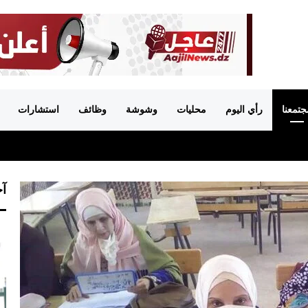
جتمعنا
رأي اليوم
محليات
وشوشة
وظائف
استشارات
آخ