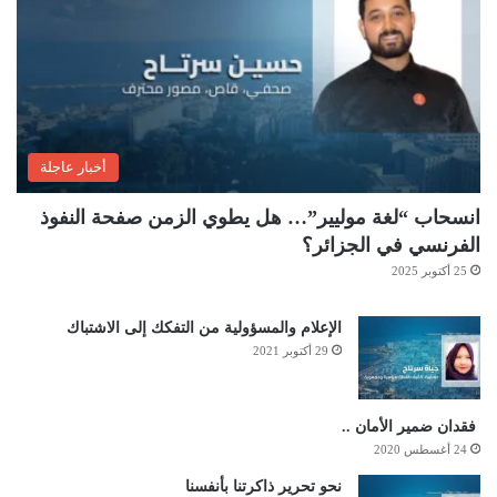
أخبار عاجلة
انسحاب “لغة موليير”… هل يطوي الزمن صفحة النفوذ
الفرنسي في الجزائر؟
25 أكتوبر 2025
الإعلام والمسؤولية من التفكك إلى الاشتباك
29 أكتوبر 2021
فقدان ضمير الأمان ..
24 أغسطس 2020
نحو تحرير ذاكرتنا بأنفسنا