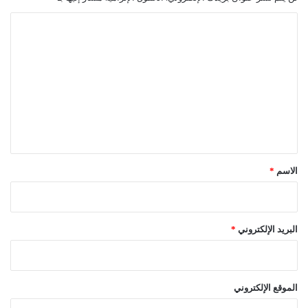
غ
ز
ا
ة
ل
ت
ع
ل
ي
ق
*
الاسم
*
البريد الإلكتروني
*
الموقع الإلكتروني