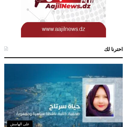
اخترنا لك
على الهامش