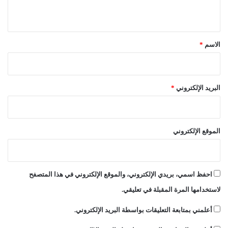
ل
ي
ا
ق
ت
ف
*
الاسم
*
ا
ق
ا
ل
البريد الإلكتروني
*
إ
م
ا
ر
الموقع الإلكتروني
ا
ت
ي
ا
احفظ اسمي، بريدي الإلكتروني، والموقع الإلكتروني في هذا المتصفح
ل
إ
لاستخدامها المرة المقبلة في تعليقي.
س
ر
أعلمني بمتابعة التعليقات بواسطة البريد الإلكتروني.
ا