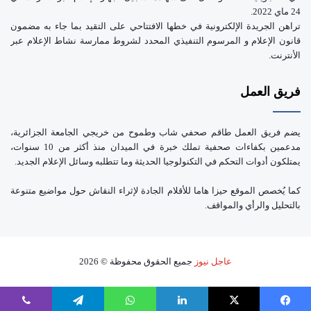
24 ماي 2022.
تراهن الجريدة الإلكترونية في خطها الافتتاحي على التقيد بما جاء به مضمون
قانون الإعلام و المرسوم التنفيذي المحدد لشروط ممارسة نشاط الإعلام عبر
الأنترنت.
فريق العمل
يضم فريق العمل طاقم صحفي شاب وطموح من خريجي الجامعة الجزائرية،
مدعمين بكفاءات صحفية تملك خبرة في الميدان منذ أكثر من 10 سنوات،
يمتلكون أدوات التحكم في التكنولوجيا الحديثة وما تتطلبه وسائل الإعلام الجديد.
كما يُخصص الموقع حيزا هاما للأقلام الجادة لإثراء النقاش حول مواضيع متنوعة
بالتحليل والرأي والمواقف.
عاجل نيوز
جميع الحقوق محفوظة © 2026