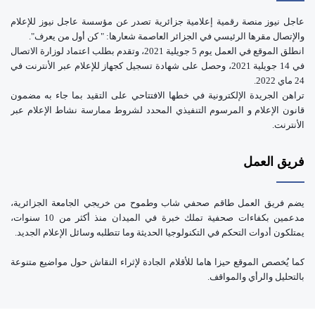
عاجل نيوز منصة رقمية إعلامية جزائرية تصدر عن مؤسسة عاجل نيوز للإعلام
والإتصال مقرها الرئيسي في الجزائر العاصمة شعارها: " كن أول من يعرف".
انطلق الموقع في العمل يوم 5 جويلية 2021، وتقدم بطلب اعتماد لوزارة الاتصال
في 14 جويلية 2021، وحصل على شهادة تسجيل كجهاز للإعلام عبر الأنترنت في
24 ماي 2022.
تراهن الجريدة الإلكترونية في خطها الافتتاحي على التقيد بما جاء به مضمون
قانون الإعلام و المرسوم التنفيذي المحدد لشروط ممارسة نشاط الإعلام عبر
الأنترنت.
فريق العمل
يضم فريق العمل طاقم صحفي شاب وطموح من خريجي الجامعة الجزائرية،
مدعمين بكفاءات صحفية تملك خبرة في الميدان منذ أكثر من 10 سنوات،
يمتلكون أدوات التحكم في التكنولوجيا الحديثة وما تتطلبه وسائل الإعلام الجديد.
كما يُخصص الموقع حيزا هاما للأقلام الجادة لإثراء النقاش حول مواضيع متنوعة
بالتحليل والرأي والمواقف.