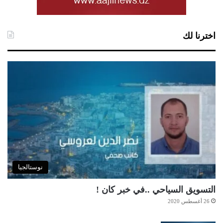
اخترنا لك
نوستالجيا
التسويق السياحي ..في خبر كان !
26 أغسطس 2020