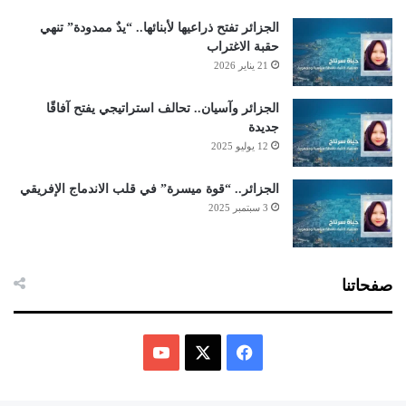
الجزائر تفتح ذراعيها لأبنائها.. “يدٌ ممدودة” تنهي
حقبة الاغتراب
21 يناير 2026
الجزائر وآسيان.. تحالف استراتيجي يفتح آفاقًا
جديدة
12 يوليو 2025
الجزائر.. “قوة ميسرة” في قلب الاندماج الإفريقي
3 سبتمبر 2025
صفحاتنا
ف
ي
X
Y