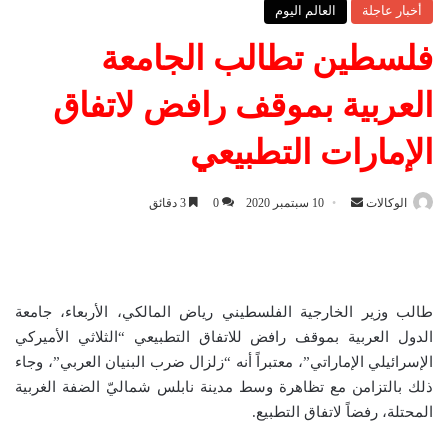
أخبار عاجلة
العالم اليوم
فلسطين تطالب الجامعة
العربية بموقف رافض لاتفاق
الإمارات التطبيعي
الوكالات
أ
10 سبتمبر 2020
0
3 دقائق
ر
س
ل
ب
طالب وزير الخارجية الفلسطيني رياض المالكي، الأربعاء، جامعة
ر
الدول العربية بموقف رافض للاتفاق التطبيعي “الثلاثي الأميركي
ي
الإسرائيلي الإماراتي”، معتبراً أنه “زلزال ضرب البنيان العربي”، وجاء
د
ذلك بالتزامن مع تظاهرة وسط مدينة نابلس شماليّ الضفة الغربية
ا
المحتلة، رفضاً لاتفاق التطبيع.
إ
ل