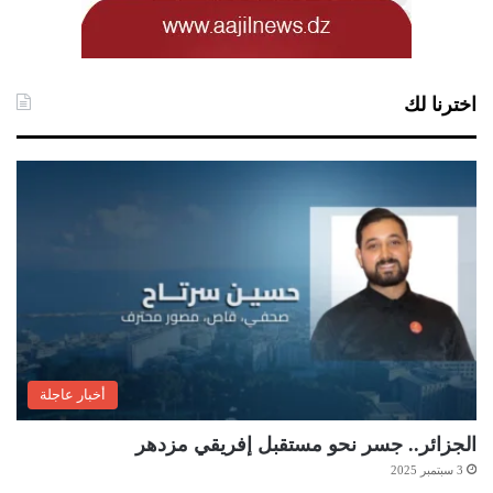
اخترنا لك
أخبار عاجلة
الجزائر.. جسر نحو مستقبل إفريقي مزدهر
3 سبتمبر 2025