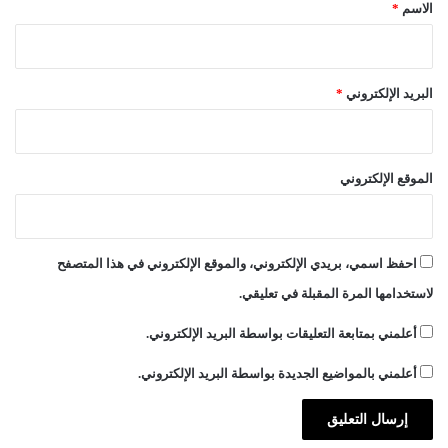
*
خلاف، نقطة إجماع وليست نقطة انقسام، لكن هذه الرغبة يجب أن
الاسم
*
تجد تجاوباً لها وتقديراً، وإلّا فسنصطدم بأسرع مما نتوقع بعمق
الخلاف الناشئ عن شعور زائف للبعض بروح التفوق”.
البريد الإلكتروني
*
الموقع الإلكتروني
احفظ اسمي، بريدي الإلكتروني، والموقع الإلكتروني في هذا المتصفح
لاستخدامها المرة المقبلة في تعليقي.
أعلمني بمتابعة التعليقات بواسطة البريد الإلكتروني.
أعلمني بالمواضيع الجديدة بواسطة البريد الإلكتروني.