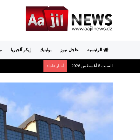
الرئيسية
عاجل نيوز
بوليتيك
إيكو آلجيريا
م
السبت 8 أغسطس 2026
أخبار عاجلة