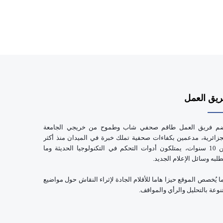
يق العمل
م فريق العمل طاقم صحفي شاب وطموح من خريجي الجامعة
جزائرية، مدعمين بكفاءات صحفية تملك خبرة في الميدان منذ أكثر
من 10 سنوات، يمتلكون أدوات التحكم في التكنولوجيا الحديثة وما
طلبه وسائل الإعلام الجديد.
ا يُخصص الموقع حيزا هاما للأقلام الجادة لإثراء النقاش حول مواضيع
نوعة بالتحليل والرأي والمواقف.