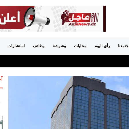
جتمعنا
رأي اليوم
محليات
وشوشة
وظائف
استشارات
آخ