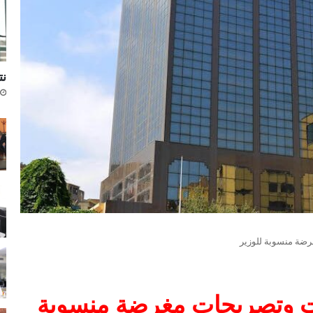
نتا
رضة منسوبة للوزير
مات وتصريحات مغرضة منسوبة