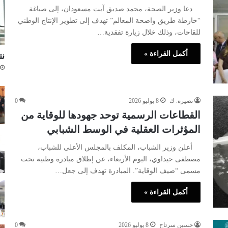
دعا وزير الصحة، محمد صديق آيت مسعودان، إلى صياغة
“خارطة طريق واضحة المعالم” تهدف إلى تطوير الإنتاج الوطني
للقاحات، وذلك خلال زيارة تفقدية…
أكمل القراءة »
نتا
نصيرة. ك
8 يوليو 2026
0
القطاعات الرسمية توحد جهودها للوقاية من
المؤثرات العقلية في الوسط الشبابي
أعلن وزير الشباب، المكلف بالمجلس الأعلى للشباب،
مصطفى حيداوي، اليوم الأربعاء، عن إطلاق مبادرة وطنية تحت
مسمى “صيف الوقاية”. المبادرة تهدف إلى جعل…
أكمل القراءة »
حسين سرتاح
8 يوليو 2026
0