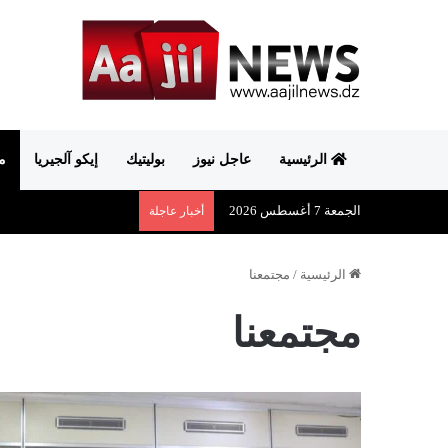
الرئيسية
عاجل نيوز
بوليتيك
إيكو آلجيريا
م
الجمعة 7 أغسطس 2026
أخبار عاجلة
الرئيسية
/
مجتمعنا
مجتمعنا