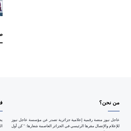
صف
من نحن؟
فر
عاجل نيوز منصة رقمية إعلامية جزائرية تصدر عن مؤسسة عاجل نيوز
يض
للإعلام والإتصال مقرها الرئيسي في الجزائر العاصمة شعارها: " كن أول
ال