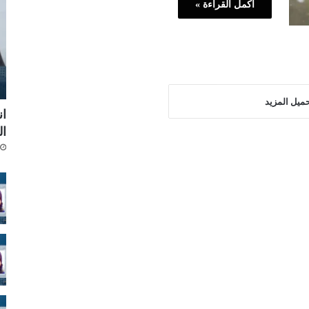
أكمل القراءة »
ميل المزيد
ا
ال