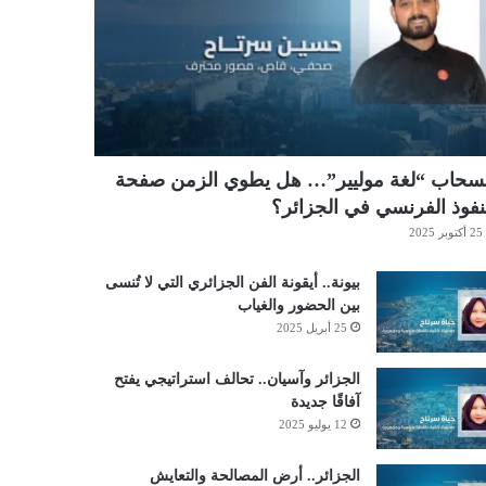
نسحاب “لغة موليير”… هل يطوي الزمن صفحة
نفوذ الفرنسي في الجزائر؟
25 أكتوبر 2025
بيونة.. أيقونة الفن الجزائري التي لا تُنسى
بين الحضور والغياب
25 أبريل 2025
الجزائر وآسيان.. تحالف استراتيجي يفتح
آفاقًا جديدة
12 يوليو 2025
الجزائر.. أرض المصالحة والتعايش