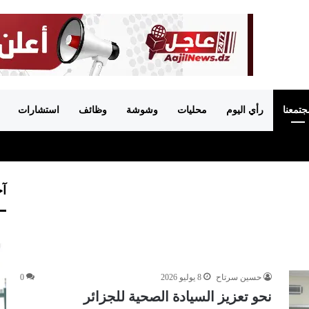
جتمعنا
رأي اليوم
محليات
وشوشة
وظائف
استشارات
آخ
حسين سرتاح
8 يوليو 2026
0
نحو تعزيز السيادة الصحية للجزائر