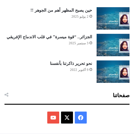
حين يصبح المظهر أهم من الجوهر !!
2 يوليو 2025
الجزائر.. “قوة ميسرة” في قلب الاندماج الإفريقي
3 سبتمبر 2025
نحو تحرير ذاكرتنا بأنفسنا
9 أكتوبر 2022
صفحاتنا
ف
ي
X
Y