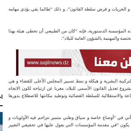
و الحريات و فرض سلطة القانون”، و ذلك “طالما بقي يؤدي مهامه
ذه المؤسسة الدستورية، فإنه “كان من الطبيعي أن تحظى هيئة بهذا
ختصة والمهتمة بالشؤون العامة للبلاد”.
ركيبة البشرية و هيكلة و نمط تسيير المجلس الأعلى للقضاء و هي
ع تعديل القانون الأسمى للبلاد، معربا عن ارتياحه لكون الاتجاه
ة والاستقلالية للسلطة القضائية وتوطيد مكانتها للاضطلاع بدورها
اخ
يأتي في “أوضاع خاصة و سياق وطني متميز تتزاحم فيه الأولويات و
ن يكون “في مقدمة المؤسسات التي يعول عليها في تحقيقي التغيير