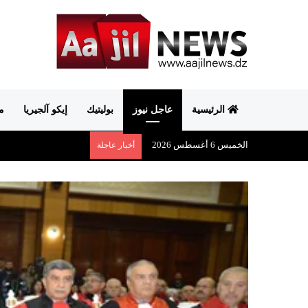
الرئيسية
عاجل نيوز
بوليتيك
إيكو آلجيريا
م
الخميس 6 أغسطس 2026
أخبار عاجلة