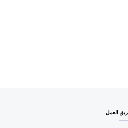
يق العمل