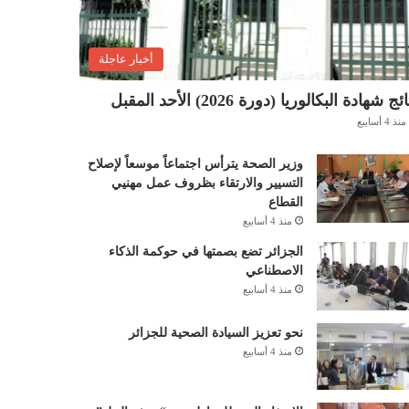
أخبار عاجلة
ئج شهادة البكالوريا (دورة 2026) الأحد المقبل
منذ 4 أسابيع
وزير الصحة يترأس اجتماعاً موسعاً لإصلاح
التسيير والارتقاء بظروف عمل مهنيي
القطاع
منذ 4 أسابيع
الجزائر تضع بصمتها في حوكمة الذكاء
الاصطناعي
منذ 4 أسابيع
نحو تعزيز السيادة الصحية للجزائر
منذ 4 أسابيع