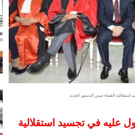
نتا
 استقلالية القضاء ضمن الدستور الجديد
ل عليه في تجسيد استقلالية