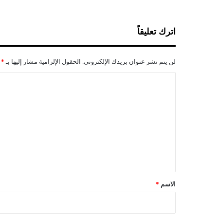
ج
ه
و
اترك تعليقاً
د
ا
ج
لن يتم نشر عنوان بريدك الإلكتروني.
الحقول الإلزامية مشار إليها بـ
*
م
ا
ا
ع
ل
ي
ة
ت
"
ع
ل
ي
ق
*
الاسم
*