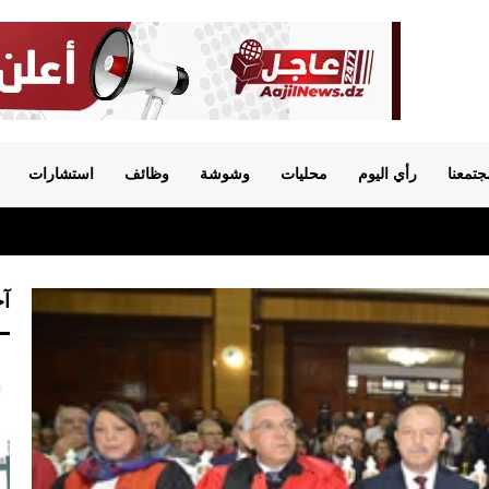
جتمعنا
رأي اليوم
محليات
وشوشة
وظائف
استشارات
آخ