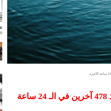
نتا
هلاك 4 أشخاص غرقا وإنقاذ 478 آخرين في الـ 24 ساعة