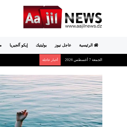
الرئيسية
عاجل نيوز
بوليتيك
إيكو آلجيريا
م
الجمعة 7 أغسطس 2026
أخبار عاجلة