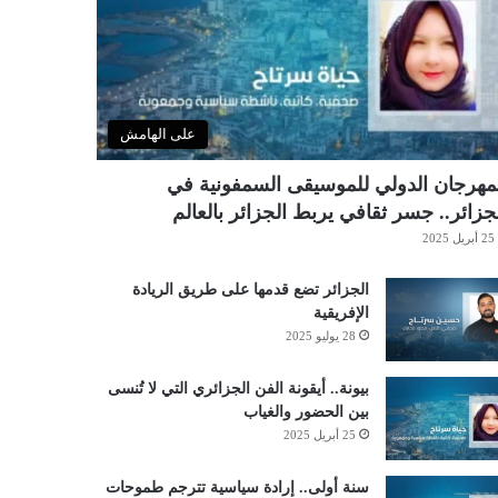
على الهامش
مهرجان الدولي للموسيقى السمفونية في
جزائر.. جسر ثقافي يربط الجزائر بالعالم
25 أبريل 2025
الجزائر تضع قدمها على طريق الريادة
الإفريقية
28 يوليو 2025
بيونة.. أيقونة الفن الجزائري التي لا تُنسى
بين الحضور والغياب
25 أبريل 2025
سنة أولى.. إرادة سياسية تترجم طموحات