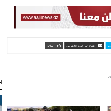
يب
شارك عبر البريد الإلكتروني
طباعة
ز.
اخ
إ