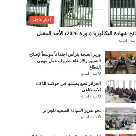
أخبار عاجلة
ئج شهادة البكالوريا (دورة 2026) الأحد المقبل
منذ 4 أسابيع
وزير الصحة يترأس اجتماعاً موسعاً لإصلاح
التسيير والارتقاء بظروف عمل مهنيي
القطاع
منذ 4 أسابيع
الجزائر تضع بصمتها في حوكمة الذكاء
الاصطناعي
منذ 4 أسابيع
نحو تعزيز السيادة الصحية للجزائر
منذ 4 أسابيع