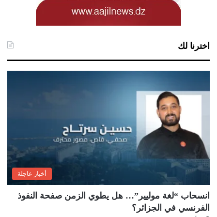
اخترنا لك
أخبار عاجلة
انسحاب “لغة موليير”… هل يطوي الزمن صفحة النفوذ
الفرنسي في الجزائر؟