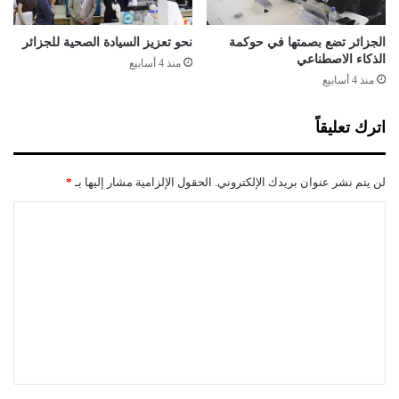
ا
ي
ل
الجزائر تضع بصمتها في حوكمة
نحو تعزيز السيادة الصحية للجزائر
الذكاء الاصطناعي
ي
منذ 4 أسابيع
منذ 4 أسابيع
اترك تعليقاً
لن يتم نشر عنوان بريدك الإلكتروني.
الحقول الإلزامية مشار إليها بـ
*
ا
ل
ت
ع
ل
ي
ق