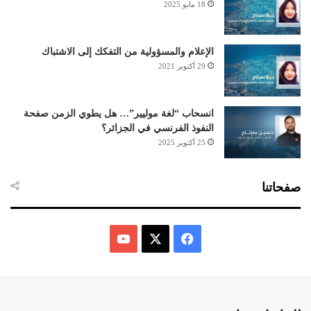
18 مايو 2025
الإعلام والمسؤولية من التفكك إلى الاشتباك
29 أكتوبر 2021
انسحاب “لغة موليير”… هل يطوي الزمن صفحة
النفوذ الفرنسي في الجزائر؟
25 أكتوبر 2025
صفحاتنا
ف
ي
X
Y
س
o