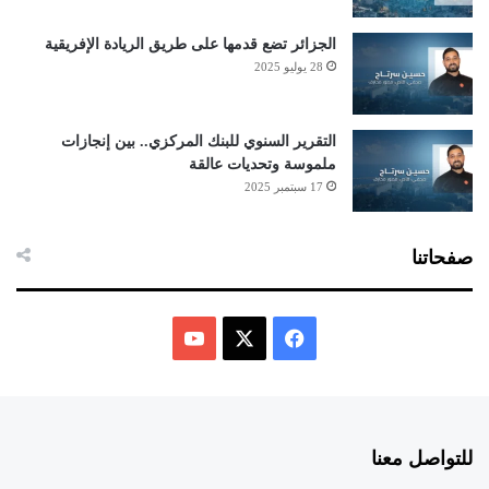
الجزائر تضع قدمها على طريق الريادة الإفريقية
28 يوليو 2025
التقرير السنوي للبنك المركزي.. بين إنجازات
ملموسة وتحديات عالقة
17 سبتمبر 2025
صفحاتنا
ف
ي
X
Y
س
o
للتواصل معنا
ب
u