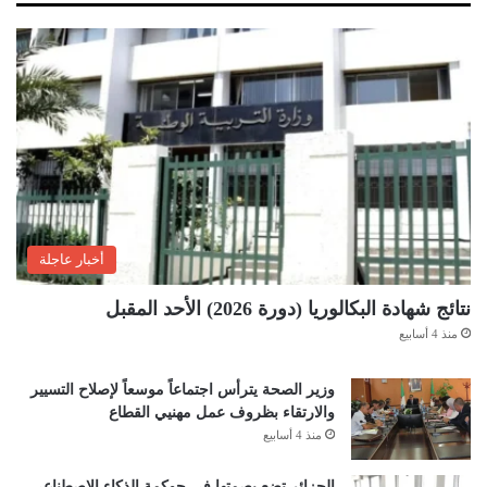
أخبار عاجلة
نتائج شهادة البكالوريا (دورة 2026) الأحد المقبل
منذ 4 أسابيع
وزير الصحة يترأس اجتماعاً موسعاً لإصلاح التسيير
والارتقاء بظروف عمل مهنيي القطاع
منذ 4 أسابيع
الجزائر تضع بصمتها في حوكمة الذكاء الاصطناعي