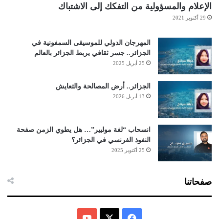
الإعلام والمسؤولية من التفكك إلى الاشتباك
29 أكتوبر 2021
المهرجان الدولي للموسيقى السمفونية في
الجزائر.. جسر ثقافي يربط الجزائر بالعالم
25 أبريل 2025
الجزائر.. أرض المصالحة والتعايش
13 أبريل 2026
انسحاب “لغة موليير”… هل يطوي الزمن صفحة
النفوذ الفرنسي في الجزائر؟
25 أكتوبر 2025
صفحاتنا
ف