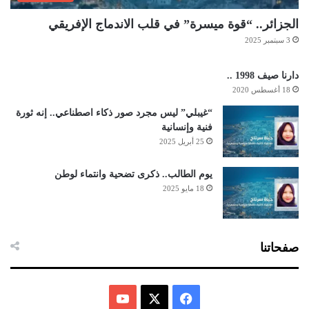
الجزائر.. “قوة ميسرة” في قلب الاندماج الإفريقي
3 سبتمبر 2025
دارنا صيف 1998 ..
18 أغسطس 2020
“غيبلي” ليس مجرد صور ذكاء اصطناعي.. إنه ثورة
فنية وإنسانية
25 أبريل 2025
يوم الطالب.. ذكرى تضحية وانتماء لوطن
18 مايو 2025
صفحاتنا
ف