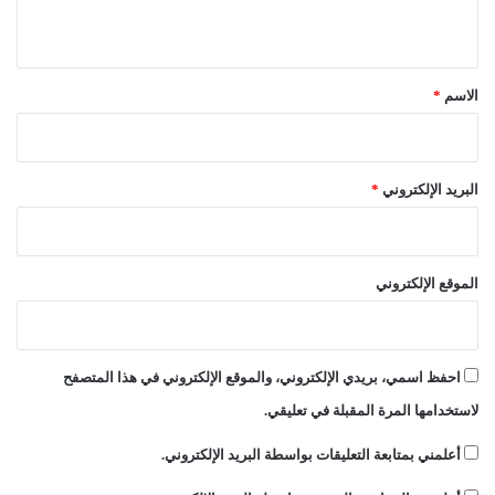
ه
ي
“تغليب منطق الضرورة”، موضحاً أن عدم نيلها الثقة يمثل مشكلاً
د
لكونه سيترك فراغاً في البلاد، وقال: “حتى منحها الثقة يمثل مشكلاً
ق
ا
أيضاً، لأنها لا تمثل البرلمان ولا الأحزاب”.
ل
*
الاسم
*
ع
ر
ب
ي
البريد الإلكتروني
*
الموقع الإلكتروني
احفظ اسمي، بريدي الإلكتروني، والموقع الإلكتروني في هذا المتصفح
لاستخدامها المرة المقبلة في تعليقي.
أعلمني بمتابعة التعليقات بواسطة البريد الإلكتروني.