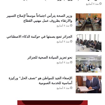
منذ 4 أسابيع
وزير الصحة يترأس اجتماعاً موسعاً لإصلاح التسيير
والارتقاء بظروف عمل مهنيي القطاع
منذ 4 أسابيع
الجزائر تضع بصمتها في حوكمة الذكاء الاصطناعي
منذ 4 أسابيع
نحو تعزيز السيادة الصحية للجزائر
منذ 4 أسابيع
الإصغاء الجيد للمواطن هو “نصف الحل” وركيزة
أساسية للخدمة العمومية
منذ 4 أسابيع