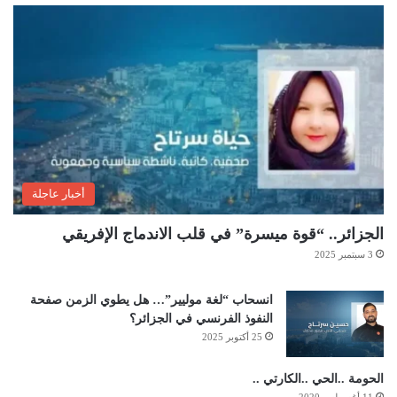
أخبار عاجلة
الجزائر.. “قوة ميسرة” في قلب الاندماج الإفريقي
3 سبتمبر 2025
انسحاب “لغة موليير”… هل يطوي الزمن صفحة
النفوذ الفرنسي في الجزائر؟
25 أكتوبر 2025
الحومة ..الحي ..الكارتي ..