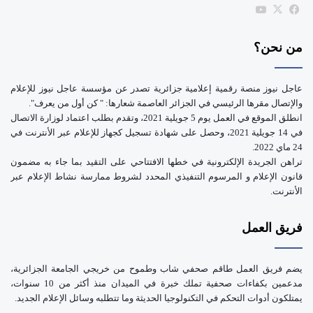
b
‫X
فيسبوك
‫YouTube
e
من نحن؟
عاجل نيوز منصة رقمية إعلامية جزائرية تصدر عن مؤسسة عاجل نيوز للإعلام
والإتصال مقرها الرئيسي في الجزائر العاصمة شعارها: " كن أول من يعرف".
انطلق الموقع في العمل يوم 5 جويلية 2021، وتقدم بطلب اعتماد لوزارة الاتصال
في 14 جويلية 2021، وحصل على شهادة تسجيل كجهاز للإعلام عبر الأنترنت في
24 ماي 2022.
تراهن الجريدة الإلكترونية في خطها الافتتاحي على التقيد بما جاء به مضمون
قانون الإعلام و المرسوم التنفيذي المحدد لشروط ممارسة نشاط الإعلام عبر
الأنترنت.
فريق العمل
يضم فريق العمل طاقم صحفي شاب وطموح من خريجي الجامعة الجزائرية،
مدعمين بكفاءات صحفية تملك خبرة في الميدان منذ أكثر من 10 سنوات،
يمتلكون أدوات التحكم في التكنولوجيا الحديثة وما تتطلبه وسائل الإعلام الجديد.