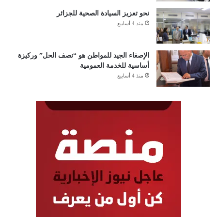
نحو تعزيز السيادة الصحية للجزائر
منذ 4 أسابيع
الإصغاء الجيد للمواطن هو “نصف الحل” وركيزة
أساسية للخدمة العمومية
منذ 4 أسابيع