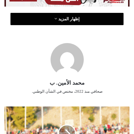
ن
ي
ا
إظهار المزيد
محمد الأمين. ب
صحافي منذ 2022، مختص في الشأن الوطني.
ا
ل
ح
ا