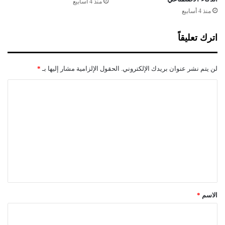
منذ 4 أسابيع
ي
منذ 4 أسابيع
ا
ل
اترك تعليقاً
ج
ز
ا
لن يتم نشر عنوان بريدك الإلكتروني.
الحقول الإلزامية مشار إليها بـ
*
ئ
ر
ا
ل
ت
ع
ل
ي
ق
*
الاسم
*