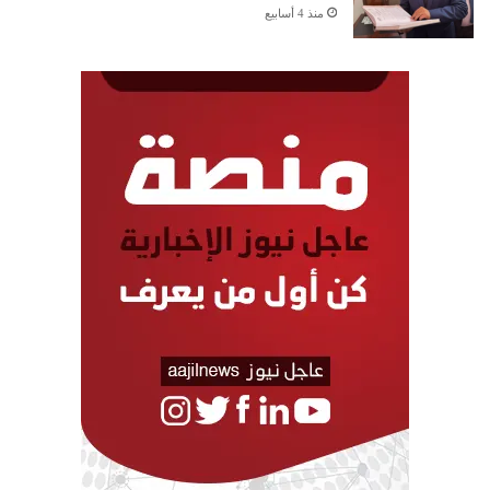
منذ 4 أسابيع