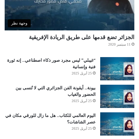
وجهة نظر
الجزائر تضع قدمها على طريق الريادة الإفريقية
11 سبتمبر 2020
“غيبلي” ليس مجرد صور ذكاء اصطناعي.. إنه ثورة
فنية وإنسانية
25 أبريل 2025
بيونة.. أيقونة الفن الجزائري التي لا تُنسى بين
الحضور والغياب
25 أبريل 2025
اليوم العالمي للكتاب.. هل ما زال للورقي مكان في
عصر الشاشات؟
25 أبريل 2025