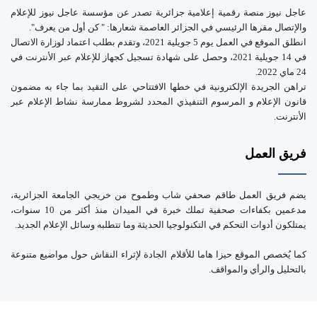
عاجل نيوز منصة رقمية إعلامية جزائرية تصدر عن مؤسسة عاجل نيوز للإعلام
والإتصال مقرها الرئيسي في الجزائر العاصمة شعارها: " كن أول من يعرف".
انطلق الموقع في العمل يوم 5 جويلية 2021، وتقدم بطلب اعتماد لوزارة الاتصال
في 14 جويلية 2021، وحصل على شهادة تسجيل كجهاز للإعلام عبر الأنترنت في
24 ماي 2022.
تراهن الجريدة الإلكترونية في خطها الافتتاحي على التقيد بما جاء به مضمون
قانون الإعلام و المرسوم التنفيذي المحدد لشروط ممارسة نشاط الإعلام عبر
الأنترنت.
فريق العمل
يضم فريق العمل طاقم صحفي شاب وطموح من خريجي الجامعة الجزائرية،
مدعمين بكفاءات صحفية تملك خبرة في الميدان منذ أكثر من 10 سنوات،
يمتلكون أدوات التحكم في التكنولوجيا الحديثة وما تتطلبه وسائل الإعلام الجديد.
كما يُخصص الموقع حيزا هاما للأقلام الجادة لإثراء النقاش حول مواضيع متنوعة
بالتحليل والرأي والمواقف.