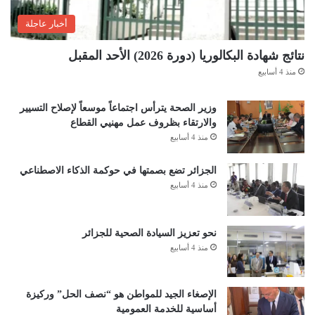
أخبار عاجلة
نتائج شهادة البكالوريا (دورة 2026) الأحد المقبل
منذ 4 أسابيع
وزير الصحة يترأس اجتماعاً موسعاً لإصلاح التسيير
والارتقاء بظروف عمل مهنيي القطاع
منذ 4 أسابيع
الجزائر تضع بصمتها في حوكمة الذكاء الاصطناعي
منذ 4 أسابيع
نحو تعزيز السيادة الصحية للجزائر
منذ 4 أسابيع
الإصغاء الجيد للمواطن هو “نصف الحل” وركيزة
أساسية للخدمة العمومية