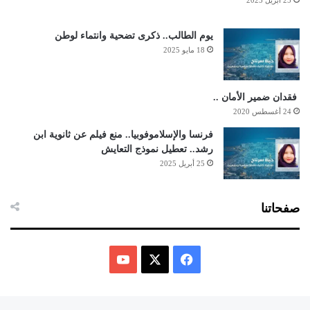
يوم الطالب.. ذكرى تضحية وانتماء لوطن
18 مايو 2025
فقدان ضمير الأمان ..
24 أغسطس 2020
فرنسا والإسلاموفوبيا.. منع فيلم عن ثانوية ابن
رشد.. تعطيل نموذج التعايش
25 أبريل 2025
صفحاتنا
ف
ي
X
Y