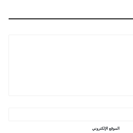
ت
ي
ر
ا
د
الموقع الإلكتروني