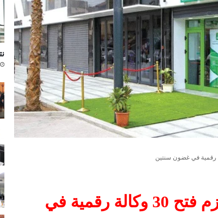
نتا
البنك الوطني الجزائري يعتزم فتح 30 وكالة رقمية في