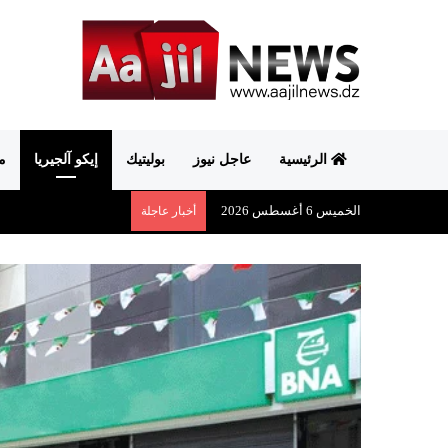
الرئيسية
عاجل نيوز
بوليتيك
إيكو آلجيريا
م
الخميس 6 أغسطس 2026
أخبار عاجلة