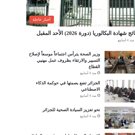
أخبار عاجلة
ئج شهادة البكالوريا (دورة 2026) الأحد المقبل
منذ 4 أسابيع
وزير الصحة يترأس اجتماعاً موسعاً لإصلاح
التسيير والارتقاء بظروف عمل مهنيي
القطاع
منذ 4 أسابيع
الجزائر تضع بصمتها في حوكمة الذكاء
الاصطناعي
منذ 4 أسابيع
نحو تعزيز السيادة الصحية للجزائر
منذ 4 أسابيع