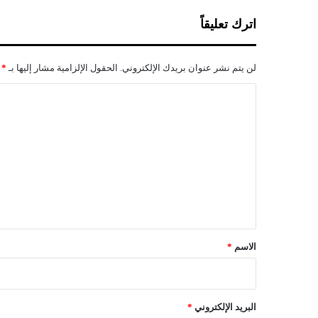
أ
اترك تعليقاً
و
ل
ل
لن يتم نشر عنوان بريدك الإلكتروني.
الحقول الإلزامية مشار إليها بـ
*
ل
ت
ا
ج
ل
ا
ر
ت
ة
ع
و
ا
ل
ل
ي
ت
س
ق
و
*
الاسم
*
ي
ق
ف
ي
البريد الإلكتروني
*
1