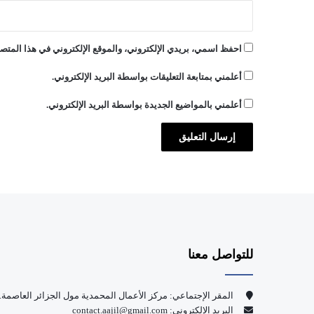
3
س
ب
احفظ اسمي، بريدي الإلكتروني، والموقع الإلكتروني في هذا المتصف
ت
م
أعلمني بمتابعة التعليقات بواسطة البريد الإلكتروني.
ب
ر
أعلمني بالمواضيع الجديدة بواسطة البريد الإلكتروني.
ا
ل
م
ق
ب
ل
للتواصل معنا
المقر الإجتماعي: مركز الأعمال المحمدية مول الجزائر العاصمة.
البريد الإلكتروني: contact.aajil@gmail.com