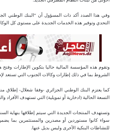
الأولى من لبنات النظام المصرفي الجديد.
ا
وفي هذا الصدد أكد ذات المسؤول أن “البنك الوطني الجزا
التحدي وتوفير هذه الخدمات الجديدة على مستوى كل الوكالات بنهاية السنة الجاري
وتقوم هذه المؤسسة المالية حاليا بتكوين الإطارات وفتح ه
الشروط بما في ذلك إطارات وكالات الجنوب التي تستعد لإ
كما يعتزم البنك الوطني الجزائري -وفقا شعلال- إطلاق م
التسعة الحالية (ادخارية أو تمويلية) التي تستهدف الأفراد 
وتستهدف المنتجات الجديدة التي سيتم إطلاقها بنهاية السنة 
سواء كانوا مستوردين أو مصدرين والمستثمرين بما يضم
للنشاطات البنكية الأخرى وليس بديل عنها.