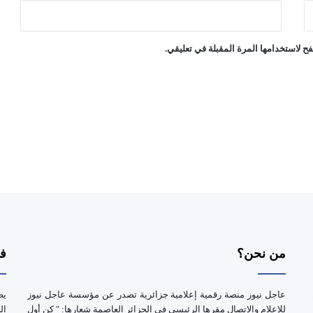
ح لاستخدامها المرة المقبلة في تعليقي.
من نحن؟
فر
عاجل نيوز منصة رقمية إعلامية جزائرية تصدر عن مؤسسة عاجل نيوز
يض
للإعلام والإتصال مقرها الرئيسي في الجزائر العاصمة شعارها: " كن أول
ال