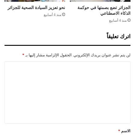
ا
ئ
الجزائر تضع بصمتها في حوكمة
نحو تعزيز السيادة الصحية للجزائر
الذكاء الاصطناعي
ر
منذ 4 أسابيع
منذ 4 أسابيع
اترك تعليقاً
لن يتم نشر عنوان بريدك الإلكتروني.
الحقول الإلزامية مشار إليها بـ
*
ا
ل
ت
ع
ل
ي
ق
*
الاسم
*