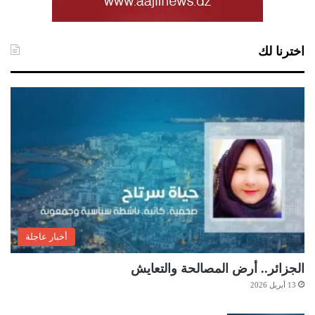
اخترنا لك
أخبار عاجلة
الجزائر.. أرض المصالحة والتعايش
13 أبريل 2026