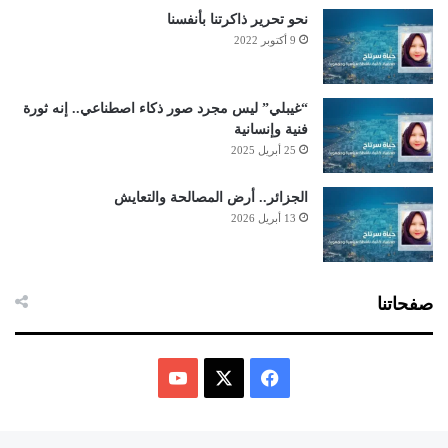
نحو تحرير ذاكرتنا بأنفسنا
9 أكتوبر 2022
“غيبلي” ليس مجرد صور ذكاء اصطناعي.. إنه ثورة
فنية وإنسانية
25 أبريل 2025
الجزائر.. أرض المصالحة والتعايش
13 أبريل 2026
صفحاتنا
ف
ي
X
Y