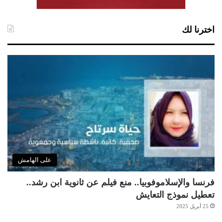
اخترنا لك
على الهامش
فرنسا والإسلاموفوبيا.. منع فيلم عن ثانوية ابن رشد..
تعطيل نموذج التعايش
25 أبريل 2025