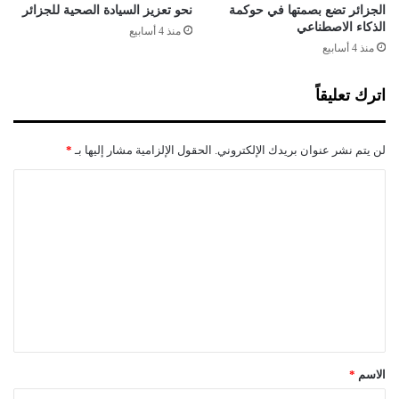
ع
الجزائر تضع بصمتها في حوكمة
نحو تعزيز السيادة الصحية للجزائر
الذكاء الاصطناعي
س
منذ 4 أسابيع
ل
منذ 4 أسابيع
ي
م
اترك تعليقاً
ا
ن
ي
لن يتم نشر عنوان بريدك الإلكتروني.
الحقول الإلزامية مشار إليها بـ
*
ا
ل
ت
ع
ل
ي
ق
*
الاسم
*