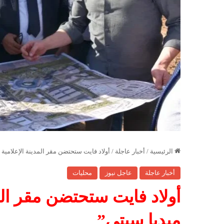
الرئيسية
/
أخبار عاجلة
/
أولاد فايت ستحتضن مقر المدينة الإعلامية 
أخبار عاجلة
عاجل نيوز
محليات
أولاد فايت ستحتضن مقر المد
ميديا سيتي”