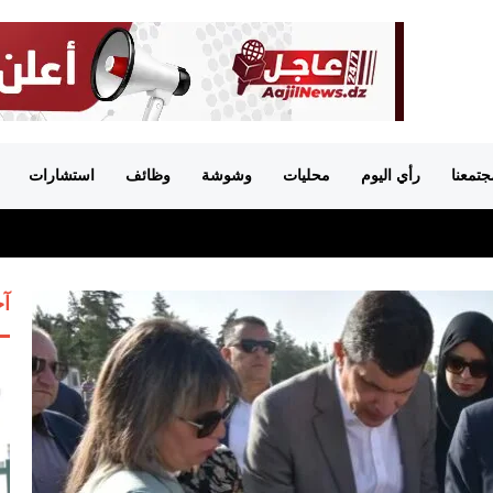
جتمعنا
رأي اليوم
محليات
وشوشة
وظائف
استشارات
آخ