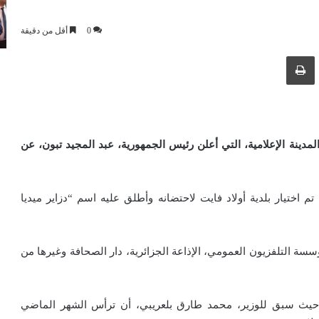
0
أقل من دقيقة
ك عبر البريد الإلكتروني
طباعة
ينة الإعلامية، التي أعلن رئيس الجمهورية، عبد المجيد تبون، عن
م اختيار بلدية أولاد فايت لاحتضانه وأطلق عليه اسم “دزاير ميديا
ة التلفزيون العمومي، الإذاعة الجزائرية، دار الصحافة وغيرها من
حيث سبق للوزير، محمد طارق بلعريبي، أن ترأس الشهر الماضي