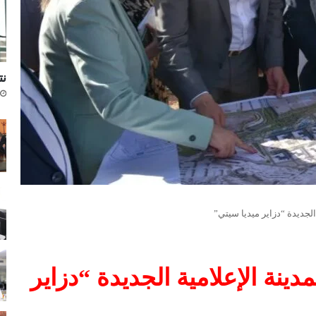
نتا
الجديدة “دزاير ميديا سيتي”
ينة الإعلامية الجديدة “دزاير