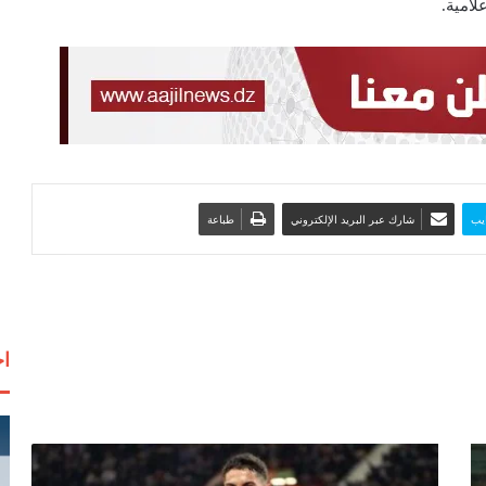
لامية.
يب
شارك عبر البريد الإلكتروني
طباعة
اخ
ف
ا