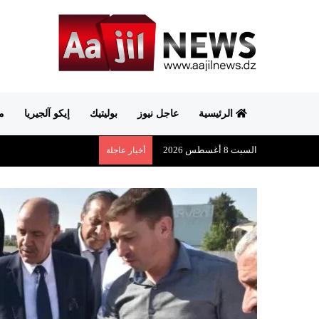
الرئيسية
عاجل نيوز
بوليتيك
إيكو آلجيريا
م
السبت 8 أغسطس 2026
أخبار عاجلة