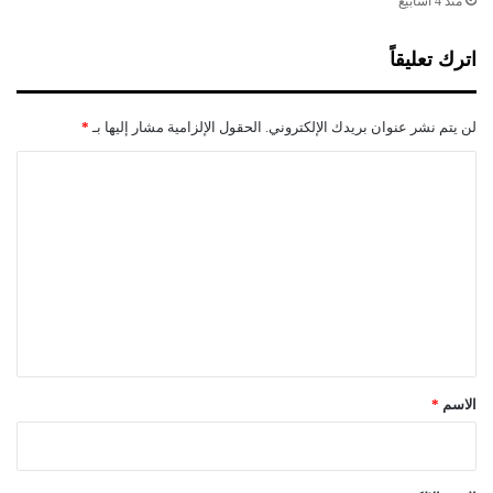
منذ 4 أسابيع
ن
ق
اترك تعليقاً
ل
ا
ب
لن يتم نشر عنوان بريدك الإلكتروني.
الحقول الإلزامية مشار إليها بـ
*
س
ي
ا
ا
ل
ر
ة
ت
ع
ل
ي
ق
*
الاسم
*