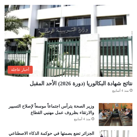
أخبار عاجلة
نتائج شهادة البكالوريا (دورة 2026) الأحد المقبل
منذ 4 أسابيع
وزير الصحة يترأس اجتماعاً موسعاً لإصلاح التسيير
والارتقاء بظروف عمل مهنيي القطاع
منذ 4 أسابيع
الجزائر تضع بصمتها في حوكمة الذكاء الاصطناعي