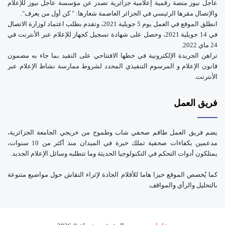
عاجل نيوز منصة رقمية إعلامية جزائرية تصدر عن مؤسسة عاجل نيوز للإعلام
والإتصال مقرها الرئيسي في الجزائر العاصمة شعارها: " كن أول من يعرف".
انطلق الموقع في العمل يوم 5 جويلية 2021، وتقدم بطلب اعتماد لوزارة الاتصال
في 14 جويلية 2021، وحصل على شهادة تسجيل كجهاز للإعلام عبر الأنترنت في
24 ماي 2022.
تراهن الجريدة الإلكترونية في خطها الافتتاحي على التقيد بما جاء به مضمون
قانون الإعلام و المرسوم التنفيذي المحدد لشروط ممارسة نشاط الإعلام عبر
الأنترنت.
فريق العمل
يضم فريق العمل طاقم صحفي شاب وطموح من خريجي الجامعة الجزائرية،
مدعمين بكفاءات صحفية تملك خبرة في الميدان منذ أكثر من 10 سنوات،
يمتلكون أدوات التحكم في التكنولوجيا الحديثة وما تتطلبه وسائل الإعلام الجديد.
كما يُخصص الموقع حيزا هاما للأقلام الجادة لإثراء النقاش حول مواضيع متنوعة
بالتحليل والرأي والمواقف.