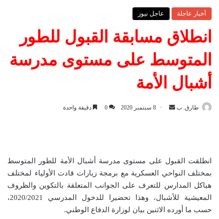
أخبار عاجلة
عاجل نيوز
انطلاق مسابقة القبول للطور
المتوسط على مستوى مدرسة
أشبال الأمة
طارق. ب
أ
8 سبتمبر 2020
0
دقيقة واحدة
ر
س
ل
ب
انطلقت القبول على مستوى مدرسة أشبال الأمة للطور المتوسط
ر
بمختلف النواحي العسكرية مع برمجة زيارات قادت الأولياء لمختلف
ي
هياكل المدارس للتعرف على الجوانب المتعلقة بالتكوين والظروف
د
المعيشية للأشبال، وهذا تحضيرا للدخول المدرسي 2020/2021،
ا
حسب ما أورده الاثنين بيان لوزارة الدفاع الوطني.
إ