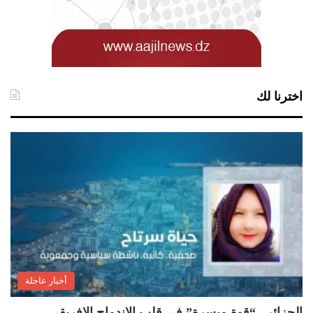
اخترنا لك
أخبار عاجلة
الجزائر.. “قوة ميسرة” في قلب الاندماج الإفريقي