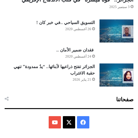
3 سبتمبر 2025
التسويق السياحي ..في خبر كان !
26 أغسطس 2020
فقدان ضمير الأمان ..
24 أغسطس 2020
الجزائر تفتح ذراعيها لأبنائها.. “يدٌ ممدودة” تنهي
حقبة الاغتراب
21 يناير 2026
صفحاتنا
ف
ي
X
Y