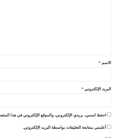
ل
ل
ه
ت
ا
ع
"
ا
ل
ل
ي
ك
و
ق
ا
*
الاسم
*
"
ب
ا
ل
البريد الإلكتروني
*
ن
ي
ا
ب
احفظ اسمي، بريدي الإلكتروني، والموقع الإلكتروني في هذا المتصف
ة
أعلمني بمتابعة التعليقات بواسطة البريد الإلكتروني.