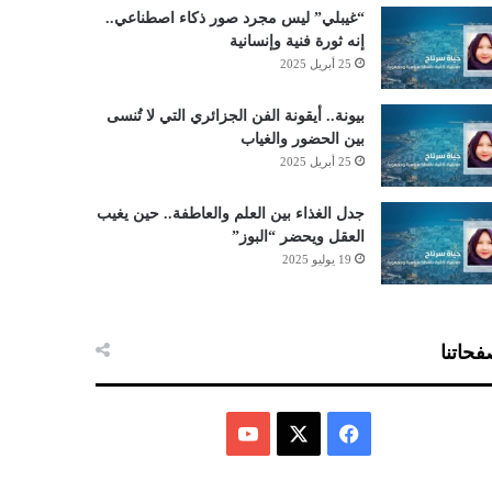
“غيبلي” ليس مجرد صور ذكاء اصطناعي..
إنه ثورة فنية وإنسانية
25 أبريل 2025
بيونة.. أيقونة الفن الجزائري التي لا تُنسى
بين الحضور والغياب
25 أبريل 2025
جدل الغذاء بين العلم والعاطفة.. حين يغيب
العقل ويحضر “البوز”
19 يوليو 2025
حاتنا
ف
ي
X
Y