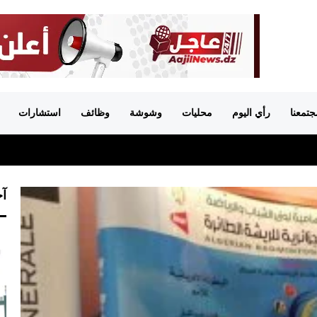
جتمعنا
رأي اليوم
محليات
وشوشة
وظائف
استشارات
آخ