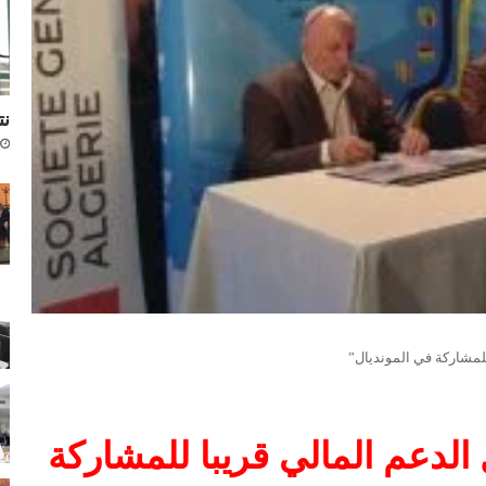
نتا
للمشاركة في المونديال”
لدعم المالي قريبا للمشاركة