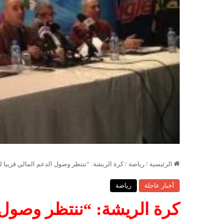
الرئيسية
/
رياضة
/
كرة الريشة: “ننتظر وصول الدعم المالي قريبا 
أخبار عاجلة
رياضة
كرة الريشة: “ننتظر وصول ا