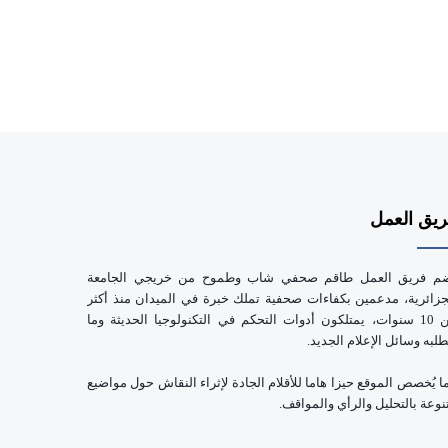
يق العمل
م فريق العمل طاقم صحفي شاب وطموح من خريجي الجامعة
جزائرية، مدعمين بكفاءات صحفية تملك خبرة في الميدان منذ أكثر
من 10 سنوات، يمتلكون أدوات التحكم في التكنولوجيا الحديثة وما
طلبه وسائل الإعلام الجديد.
ا يُخصص الموقع حيزا هاما للأقلام الجادة لإثراء النقاش حول مواضيع
نوعة بالتحليل والرأي والمواقف.