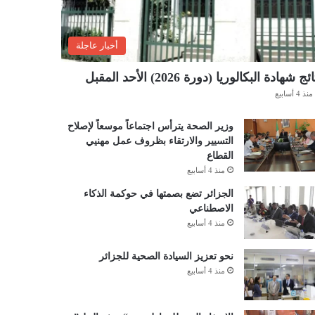
أخبار عاجلة
ئج شهادة البكالوريا (دورة 2026) الأحد المقبل
منذ 4 أسابيع
وزير الصحة يترأس اجتماعاً موسعاً لإصلاح
التسيير والارتقاء بظروف عمل مهنيي
القطاع
منذ 4 أسابيع
الجزائر تضع بصمتها في حوكمة الذكاء
الاصطناعي
منذ 4 أسابيع
نحو تعزيز السيادة الصحية للجزائر
منذ 4 أسابيع