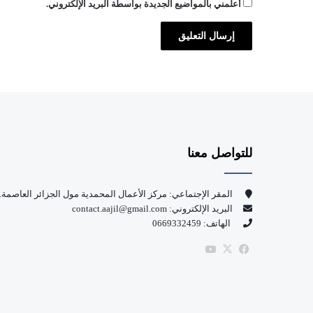
أعلمني بالمواضيع الجديدة بواسطة البريد الإلكتروني.
للتواصل معنا
المقر الإجتماعي: مركز الأعمال المحمدية مول الجزائر العاصمة.
البريد الإلكتروني: contact.aajil@gmail.com
الهاتف: 0669332459
‫X
فيسبوك
‫YouTube