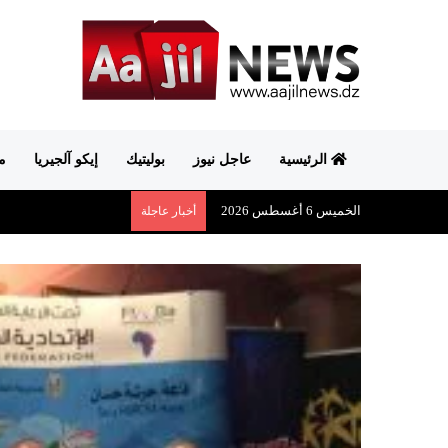
الرئيسية
عاجل نيوز
بوليتيك
إيكو آلجيريا
م
الخميس 6 أغسطس 2026
أخبار عاجلة