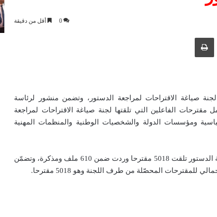
0
أقل من دقيقة
ك عبر البريد الإلكتروني
طباعة
لجنة صياغة الاقتراحات لمراجعة الدستور، وتضمن منشور لرئاسة
مقترحات الفاعلين التي تلقتها لجنة صياغة الاقتراحات لمراجعة
ياسية ومؤسسات الدولة والشخصيات الوطنية والمنظمات المهنية
وقالت رئاسة الجمهورية أن لجنة صياغة الاقتراحات لمراجعة الدستور تلقت 5018 مقترحا وردت ضمن 610 ملف ومذكرة، وتضمّن