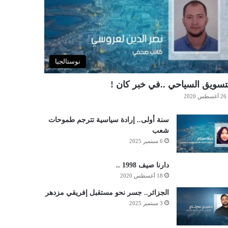
نوستالجيا
تسويق السياحي ..في خبر كان !
26 أغسطس 2020
سنة أولى.. إرادة سياسية تترجم طموحات
شعب
6 سبتمبر 2025
دارنا صيف 1998 ..
18 أغسطس 2020
الجزائر.. جسر نحو مستقبل إفريقي مزدهر
3 سبتمبر 2025