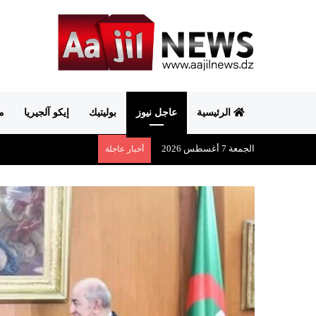
الرئيسية
عاجل نيوز
بوليتيك
إيكو آلجيريا
م
الجمعة 7 أغسطس 2026
أخبار عاجلة