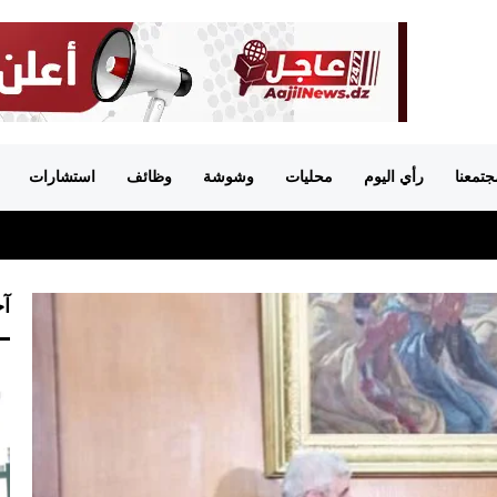
جتمعنا
رأي اليوم
محليات
وشوشة
وظائف
استشارات
آخ