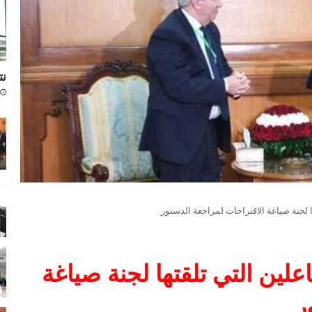
نتا
 لجنة صياغة الاقتراحات لمراجعة الدستور
لين التي تلقتها لجنة صياغة
ر