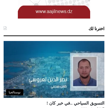
اخترنا لك
نوستالجيا
التسويق السياحي ..في خبر كان !