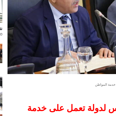
نتا
 خدمة المواطن
س لدولة تعمل على خدمة