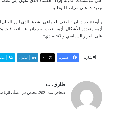
على مؤسسات الدولة جراء “الفساد الذي تحول إلى نظام 
تهديدات على سيادتنا الوطنية”.
و أوضح جراد بأن “الوعي الجماعي لشعبنا الذي أبهر العالم أج
أزمة متعددة الأشكال، أزمة نتجت بحد ذاتها عن انحرافات م
على القرار السياسي والاقتصادي”.
شارك
فيسبوك
‫X
لينكدإن
سكا
طارق. ب
صحافي منذ 2021، مختص في الشأن الرياضي.