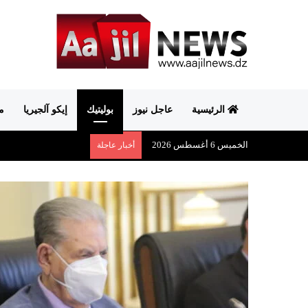
الرئيسية
عاجل نيوز
بوليتيك
إيكو آلجيريا
م
الخميس 6 أغسطس 2026
أخبار عاجلة