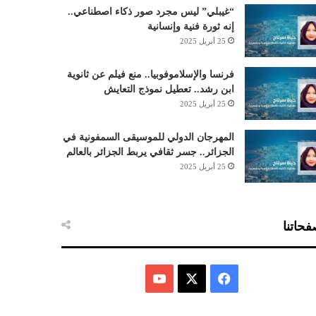
“غيبلي” ليس مجرد صور ذكاء اصطناعي..
إنه ثورة فنية وإنسانية
25 أبريل 2025
فرنسا والإسلاموفوبيا.. منع فيلم عن ثانوية
ابن رشد.. تعطيل نموذج التعايش
25 أبريل 2025
المهرجان الدولي للموسيقى السمفونية في
الجزائر.. جسر ثقافي يربط الجزائر بالعالم
25 أبريل 2025
حاتنا
ف
ي
X
Y