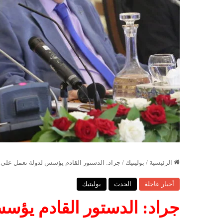
الرئيسية
/
بوليتيك
/
جراد: الدستور القادم يؤسس لدولة تعمل على
أخبار عاجلة
الحدث
بوليتيك
جراد: الدستور القادم يؤس