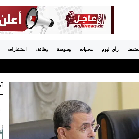
جتمعنا
رأي اليوم
محليات
وشوشة
وظائف
استشارات
آخ