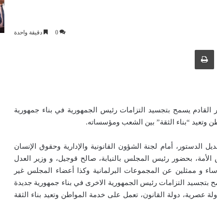
0
دقيقة واحدة
ك عبر البريد الإلكتروني
طباعة
تور القادم يسمح بتجسيد التزامات رئيس الجمهورية في بناء جمهورية
 وتعيد “بناء الثقة” بين الشعب ومؤسساته.
ل الدستور، أمام لجنة الشؤون القانونية والإدارية وحقوق الإنسان
س الأمة، بحضور رئيس المجلس بالنيابة، صالح قوجيل، و وزير العدل
ؤساء و ممثلين عن المجموعات البرلمانية وكذا أعضاء المجلس غير
 بتجسيد التزامات رئيس الجمهورية الاخرى في بناء جمهورية جديدة
 عصرية، دولة القانون، تعمل على خدمة المواطن وتعيد بناء الثقة