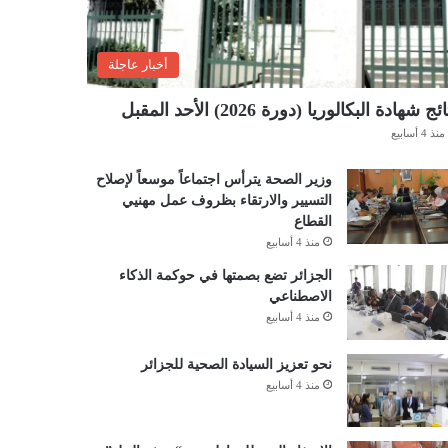
أخبار عاجلة
ئج شهادة البكالوريا (دورة 2026) الأحد المقبل
منذ 4 أسابيع
وزير الصحة يترأس اجتماعاً موسعاً لإصلاح
التسيير والارتقاء بظروف عمل مهنيي
القطاع
منذ 4 أسابيع
الجزائر تضع بصمتها في حوكمة الذكاء
الاصطناعي
منذ 4 أسابيع
نحو تعزيز السيادة الصحية للجزائر
منذ 4 أسابيع