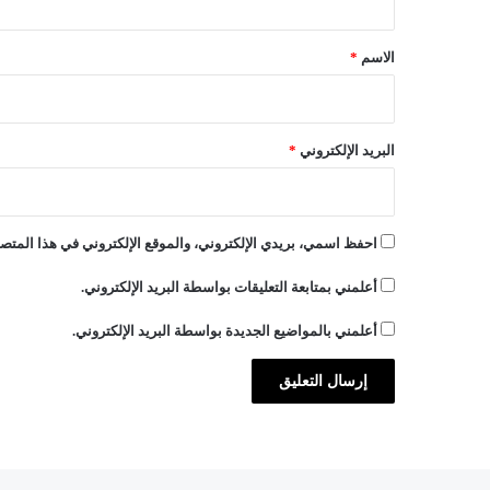
إ
ق
ن
*
الاسم
*
ه
ي
ر
س
البريد الإلكتروني
*
ي
ق
و
ا
احفظ اسمي، بريدي الإلكتروني، والموقع الإلكتروني في هذا المتصف
ع
د
أعلمني بمتابعة التعليقات بواسطة البريد الإلكتروني.
د
و
أعلمني بالمواضيع الجديدة بواسطة البريد الإلكتروني.
ل
ة
ا
ل
م
ؤ
س