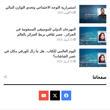
استمرارية التوجه الاجتماعي وتحدي التوازن المالي
8 أكتوبر 2025
المهرجان الدولي للموسيقى السمفونية في
الجزائر.. جسر ثقافي يربط الجزائر بالعالم
25 أبريل 2025
اليوم العالمي للكتاب.. هل ما زال للورقي مكان في
عصر الشاشات؟
25 أبريل 2025
صفحاتنا
ف
ي
X
Y