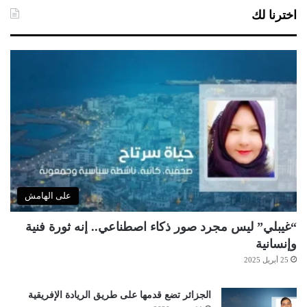
اخترنا لك
على الهامش
“غيبلي” ليس مجرد صور ذكاء اصطناعي.. إنه ثورة فنية
وإنسانية
25 أبريل 2025
الجزائر تضع قدمها على طريق الريادة الإفريقية