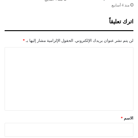
و
منذ 4 أسابيع
س
م
اترك تعليقاً
لن يتم نشر عنوان بريدك الإلكتروني.
الحقول الإلزامية مشار إليها بـ
*
ا
ل
ت
ع
ل
ي
ق
*
الاسم
*