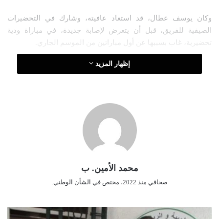
و
وكان يوسف عطال، قد استعاد عافيته، وشارك في التحضيرات
ن
الصيفية للفريق، قبل أن يتعرض لإصابة جديدة، في مباراة ودية
ي
ا
تحضيرية، غاب بسببها عن أول مباراتين من الموسم الجاري.
إظهار المزيد
محمد الأمين. ب
صحافي منذ 2022، مختص في الشأن الوطني.
ح