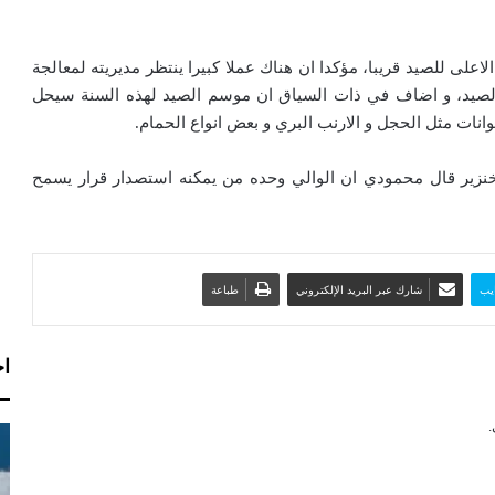
ى للصيد قريبا، مؤكدا ان هناك عملا كبيرا ينتظر مديريته لمعالجة
لصيد، و اضاف في ذات السياق ان موسم الصيد لهذه السنة سيحل
خنزير قال محمودي ان الوالي وحده من يمكنه استصدار قرار يسمح
يب
شارك عبر البريد الإلكتروني
طباعة
اخ