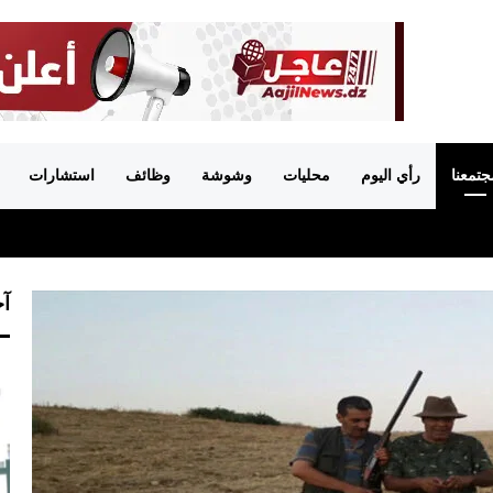
جتمعنا
رأي اليوم
محليات
وشوشة
وظائف
استشارات
آخ