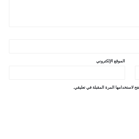
ا
ل
أ
س
ب
ا
ب
الموقع الإلكتروني
ح لاستخدامها المرة المقبلة في تعليقي.