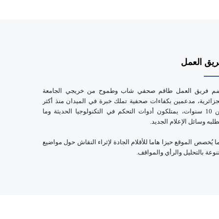
يق العمل
م فريق العمل طاقم صحفي شاب وطموح من خريجي الجامعة
جزائرية، مدعمين بكفاءات صحفية تملك خبرة في الميدان منذ أكثر
من 10 سنوات، يمتلكون أدوات التحكم في التكنولوجيا الحديثة وما
طلبه وسائل الإعلام الجديد.
ا يُخصص الموقع حيزا هاما للأقلام الجادة لإثراء النقاش حول مواضيع
نوعة بالتحليل والرأي والمواقف.