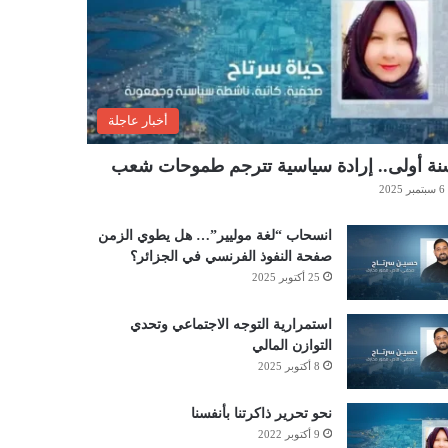
أخبار عاجلة
ة أولى.. إرادة سياسية تترجم طموحات شعب
6 سبتمبر 2025
انسحاب “لغة موليير”… هل يطوي الزمن
صفحة النفوذ الفرنسي في الجزائر؟
25 أكتوبر 2025
استمرارية التوجه الاجتماعي وتحدي
التوازن المالي
8 أكتوبر 2025
نحو تحرير ذاكرتنا بأنفسنا
9 أكتوبر 2022