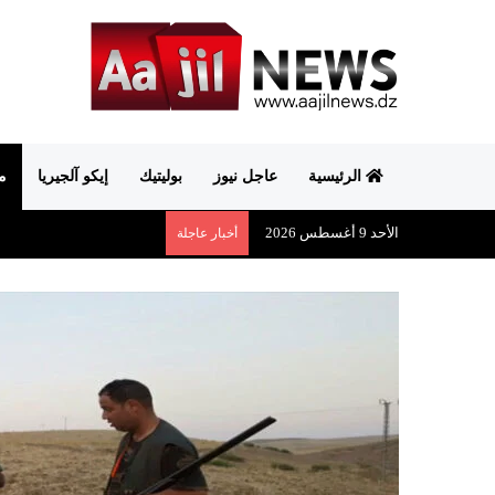
الرئيسية
عاجل نيوز
بوليتيك
إيكو آلجيريا
م
الأحد 9 أغسطس 2026
أخبار عاجلة