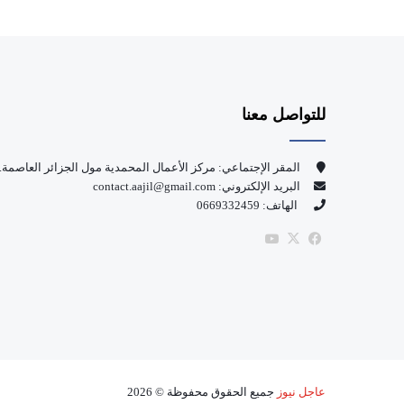
للتواصل معنا
المقر الإجتماعي: مركز الأعمال المحمدية مول الجزائر العاصمة.
البريد الإلكتروني: contact.aajil@gmail.com
الهاتف: 0669332459
‫X
فيسبوك
‫YouTube
عاجل نيوز
جميع الحقوق محفوظة © 2026