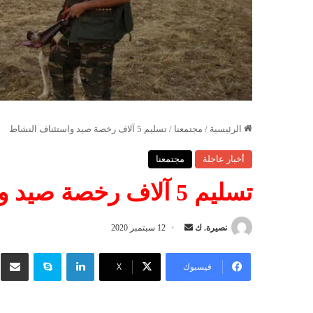
الرئيسية
/
مجتمعنا
/
تسليم 5 آلاف رخصة صيد واستئناف النشاط
أخبار عاجلة
مجتمعنا
تسليم 5 آلاف رخصة صيد واستئناف النشاط
نصيرة. ك
أ
12 سبتمبر 2020
ر
لينكدإن
سكايب
شار
س
فيسبوك
‫X
ل
ب
ر