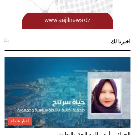
اخترنا لك
أخبار عاجلة
الجزائر.. أرض المصالحة والتعايش