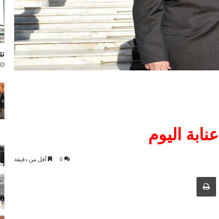
نتا
نابة اليوم
0
أقل من دقيقة
ك عبر البريد الإلكتروني
طباعة