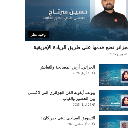
وجهة نظر
جزائر تضع قدمها على طريق الريادة الإفريقية
28 يوليو 2025
الجزائر.. أرض المصالحة والتعايش
13 أبريل 2026
بيونة.. أيقونة الفن الجزائري التي لا تُنسى
بين الحضور والغياب
25 أبريل 2025
التسويق السياحي ..في خبر كان !
26 أغسطس 2020