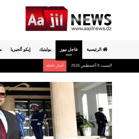
الرئيسية
عاجل نيوز
بوليتيك
إيكو آلجيريا
م
السبت 8 أغسطس 2026
أخبار عاجلة