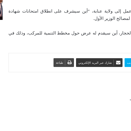
رة عمل إلى ولاية عنابة، “أين سيشرف على انطلاق امتحانات شهادة
ب الحجار، أين سيقدم له عرض حول مخطط التنمية للمركب، وذلك في
يب
شارك عبر البريد الإلكتروني
طباعة