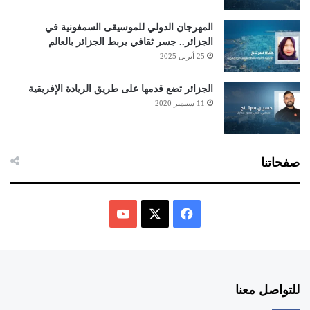
المهرجان الدولي للموسيقى السمفونية في
الجزائر.. جسر ثقافي يربط الجزائر بالعالم
25 أبريل 2025
الجزائر تضع قدمها على طريق الريادة الإفريقية
11 سبتمبر 2020
صفحاتنا
ف
ي
X
Y
س
o
للتواصل معنا
ب
u