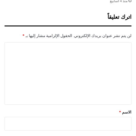
ا
منذ 4 أسابيع
ئ
ر
اترك تعليقاً
لن يتم نشر عنوان بريدك الإلكتروني.
الحقول الإلزامية مشار إليها بـ
*
ا
ل
ت
ع
ل
ي
ق
*
الاسم
*