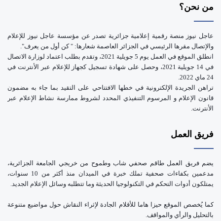
من نحن؟
عاجل نيوز منصة رقمية إعلامية جزائرية تصدر عن مؤسسة عاجل نيوز للإعلام
والإتصال مقرها الرئيسي في الجزائر العاصمة شعارها: " كن أول من يعرف".
انطلق الموقع في العمل يوم 5 جويلية 2021، وتقدم بطلب اعتماد لوزارة الاتصال
في 14 جويلية 2021، وحصل على شهادة تسجيل كجهاز للإعلام عبر الأنترنت في
24 ماي 2022.
تراهن الجريدة الإلكترونية في خطها الافتتاحي على التقيد بما جاء به مضمون
قانون الإعلام و المرسوم التنفيذي المحدد لشروط ممارسة نشاط الإعلام عبر
الأنترنت.
فريق العمل
يضم فريق العمل طاقم صحفي شاب وطموح من خريجي الجامعة الجزائرية،
مدعمين بكفاءات صحفية تملك خبرة في الميدان منذ أكثر من 10 سنوات،
يمتلكون أدوات التحكم في التكنولوجيا الحديثة وما تتطلبه وسائل الإعلام الجديد.
كما يُخصص الموقع حيزا هاما للأقلام الجادة لإثراء النقاش حول مواضيع متنوعة
بالتحليل والرأي والمواقف.