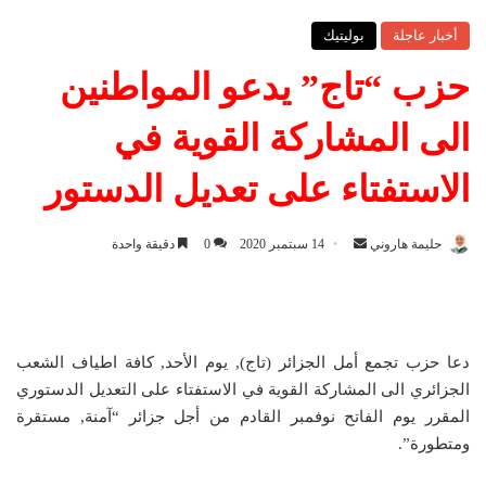
أخبار عاجلة
بوليتيك
حزب “تاج” يدعو المواطنين
الى المشاركة القوية في
الاستفتاء على تعديل الدستور
حليمة هاروني
أ
14 سبتمبر 2020
0
دقيقة واحدة
ر
س
ل
ب
دعا حزب تجمع أمل الجزائر (تاج), يوم الأحد, كافة اطياف الشعب
ر
الجزائري الى المشاركة القوية في الاستفتاء على التعديل الدستوري
ي
المقرر يوم الفاتح نوفمبر القادم من أجل جزائر “آمنة, مستقرة
د
ومتطورة”.
ا
إ