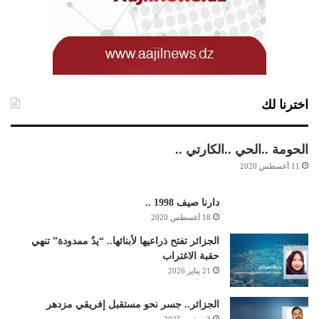
اخترنا لك
الحومة ..الحي ..الكارتي ..
11 أغسطس 2020
دارنا صيف 1998 ..
18 أغسطس 2020
الجزائر تفتح ذراعيها لأبنائها.. “يدٌ ممدودة” تنهي
حقبة الاغتراب
21 يناير 2026
الجزائر.. جسر نحو مستقبل إفريقي مزدهر