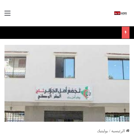
الق
الرئيسية
/
بوليتيك