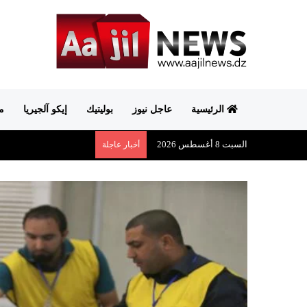
الرئيسية
عاجل نيوز
بوليتيك
إيكو آلجيريا
م
السبت 8 أغسطس 2026
أخبار عاجلة