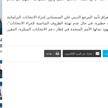
اق تأييد المرجع الديني علي السيستاني إجراء الانتخابات البرلمانية
 خطيرة، في حال عدم تهيئة الظروف المناسبة لإجراء الانتخابات”،
تبذلها الأمم المتحدة في إطار دعم الانتخابات المبكرة، المقرر
ا
ال
يب
شارك عبر البريد الإلكتروني
طباعة