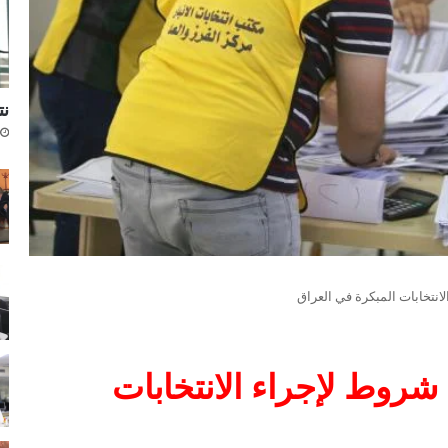
نتا
مفوضية الانتخابات تطرح 5 شروط لإجراء الانتخابات