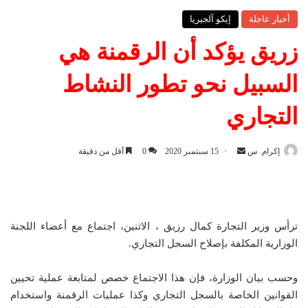
أخبار عاجلة
إيكو آلجيريا
زريق يؤكد أن الرقمنة هي
السبيل نحو تطور النشاط
التجاري
إكرام. س
أ
15 سبتمبر 2020
0
أقل من دقيقة
ر
س
ل
ب
ترأس وزير التجارة كمال رزيق ، الاثنين، اجتماع مع أعضاء اللجنة
ر
الوزارية المكلفة بإصلاح السجل التجاري.
ي
د
وحسب بيان الوزارة، فإن هذا الاجتماع خصص لمتابعة عملية تحيين
ا
القوانين الخاصة بالسجل التجاري وكذا عمليات الرقمنة واستخدام
إ