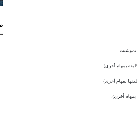
صف
ن تموشنت
ليفه بمهام أخرى)
ليفها بمهام أخرى)
 بمهام أخرى).