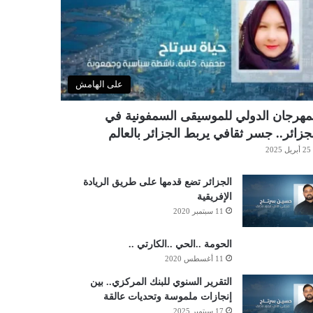
على الهامش
مهرجان الدولي للموسيقى السمفونية في
جزائر.. جسر ثقافي يربط الجزائر بالعالم
25 أبريل 2025
الجزائر تضع قدمها على طريق الريادة
الإفريقية
11 سبتمبر 2020
الحومة ..الحي ..الكارتي ..
11 أغسطس 2020
التقرير السنوي للبنك المركزي.. بين
إنجازات ملموسة وتحديات عالقة
17 سبتمبر 2025