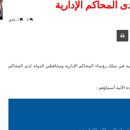
ى المحاكم الإدارية
0
2 دقائق
ك عبر البريد الإلكتروني
طباعة
ئية في سلك رؤساء المحاكم الإدارية ومحافظي الدولة لدى المحاكم
الآتية أسماؤهم :