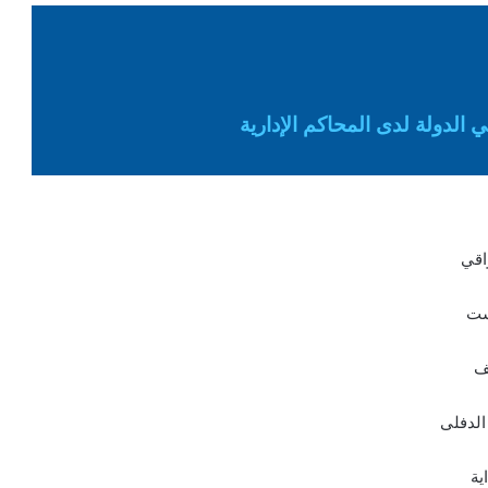
 الدولة لدى المحاكم الإدارية
اقي
ست
ف
الدفلى
ية