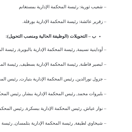
– شعيب ثورية: رئيسة المحكمة الإدارية بمستغانم
– زقرير عائشة: رئيسة المحكمة الإدارية بورقلة.
ب – التحويلات (الوظيفة الحالية ومنصب التحويل):
– أوداينية نسيمة, رئيسة المحكمة الإدارية بالبويرة, رئيسة ا
– لبصير فاطنة, رئيسة المحكمة الإدارية بسطيف, رئيسة المحك
– جزول نورالدين, رئيس المحكمة الإدارية بتيارت, رئيس المح
– بلبروات محمد, رئيس المحكمة الإدارية ببشار, رئيس المحكم
– نوار عياش, رئيس المحكمة الإدارية ببسكرة, رئيس المحكم
– شيخاوي لطيفة, رئيسة المحكمة الإدارية بتلمسان, رئيسة ا