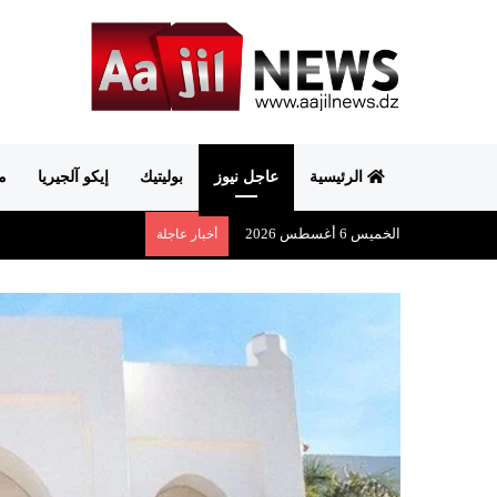
الرئيسية
عاجل نيوز
بوليتيك
إيكو آلجيريا
م
الخميس 6 أغسطس 2026
أخبار عاجلة