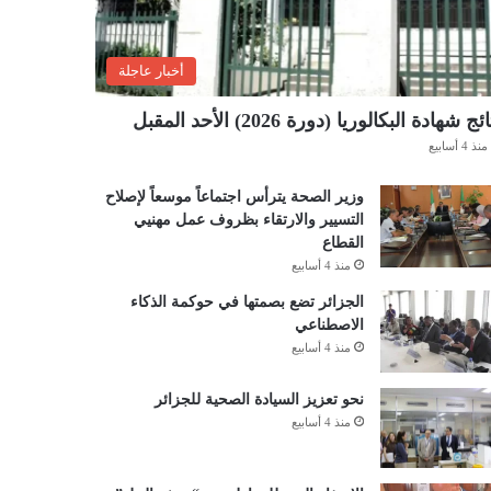
أخبار عاجلة
ئج شهادة البكالوريا (دورة 2026) الأحد المقبل
منذ 4 أسابيع
وزير الصحة يترأس اجتماعاً موسعاً لإصلاح
التسيير والارتقاء بظروف عمل مهنيي
القطاع
منذ 4 أسابيع
الجزائر تضع بصمتها في حوكمة الذكاء
الاصطناعي
منذ 4 أسابيع
نحو تعزيز السيادة الصحية للجزائر
منذ 4 أسابيع