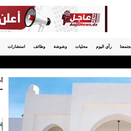
جتمعنا
رأي اليوم
محليات
وشوشة
وظائف
استشارات
آخ