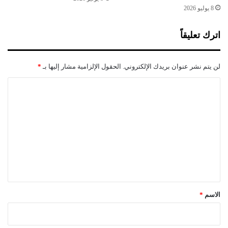
ل
8 يوليو 2026
ظ
ل
اترك تعليقاً
لن يتم نشر عنوان بريدك الإلكتروني.
الحقول الإلزامية مشار إليها بـ
*
ا
ل
ت
ع
ل
ي
ق
*
الاسم
*