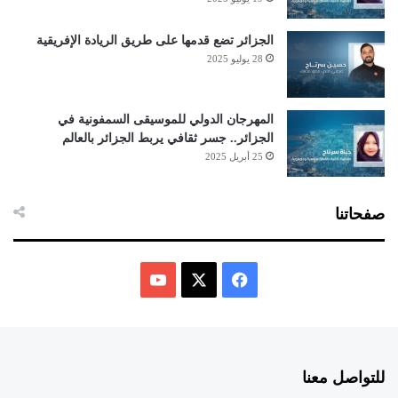
الجزائر تضع قدمها على طريق الريادة الإفريقية
28 يوليو 2025
المهرجان الدولي للموسيقى السمفونية في
الجزائر.. جسر ثقافي يربط الجزائر بالعالم
25 أبريل 2025
صفحاتنا
ف
ي
X
Y
س
o
للتواصل معنا
ب
u