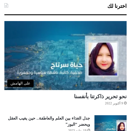
اخترنا لك
على الهامش
نحو تحرير ذاكرتنا بأنفسنا
9 أكتوبر 2022
جدل الغذاء بين العلم والعاطفة.. حين يغيب العقل
ويحضر “البوز”
19 يوليو 2025