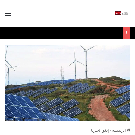
الق
الرئيسية
/
إيكو آلجيريا