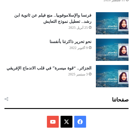
فرنسا والإسلاموفوبيا.. منع فيلم عن ثانوية ابن
رشد.. تعطيل نموذج التعايش
25 أبريل 2025
نحو تحرير ذاكرتنا بأنفسنا
9 أكتوبر 2022
الجزائر.. “قوة ميسرة” في قلب الاندماج الإفريقي
3 سبتمبر 2025
صفحاتنا
ف