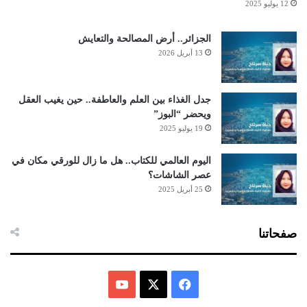
12 يوليو 2025
الجزائر.. أرض المصالحة والتعايش
13 أبريل 2026
جدل الغذاء بين العلم والعاطفة.. حين يغيب العقل
ويحضر “البوز”
19 يوليو 2025
اليوم العالمي للكتاب.. هل ما زال للورقي مكان في
عصر الشاشات؟
25 أبريل 2025
صفحاتنا
ف