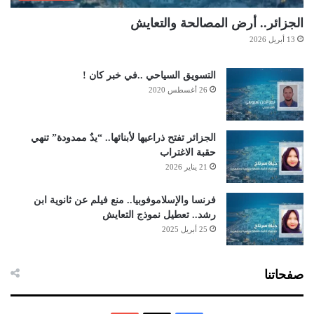
الجزائر.. أرض المصالحة والتعايش
13 أبريل 2026
التسويق السياحي ..في خبر كان !
26 أغسطس 2020
الجزائر تفتح ذراعيها لأبنائها.. “يدٌ ممدودة” تنهي
حقبة الاغتراب
21 يناير 2026
فرنسا والإسلاموفوبيا.. منع فيلم عن ثانوية ابن
رشد.. تعطيل نموذج التعايش
25 أبريل 2025
صفحاتنا