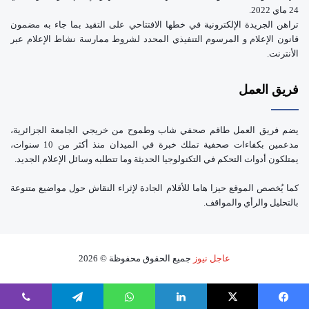
24 ماي 2022.
تراهن الجريدة الإلكترونية في خطها الافتتاحي على التقيد بما جاء به مضمون
قانون الإعلام و المرسوم التنفيذي المحدد لشروط ممارسة نشاط الإعلام عبر
الأنترنت.
فريق العمل
يضم فريق العمل طاقم صحفي شاب وطموح من خريجي الجامعة الجزائرية،
مدعمين بكفاءات صحفية تملك خبرة في الميدان منذ أكثر من 10 سنوات،
يمتلكون أدوات التحكم في التكنولوجيا الحديثة وما تتطلبه وسائل الإعلام الجديد.
كما يُخصص الموقع حيزا هاما للأقلام الجادة لإثراء النقاش حول مواضيع متنوعة
بالتحليل والرأي والمواقف.
عاجل نيوز
جميع الحقوق محفوظة © 2026