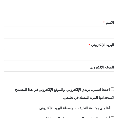
ت
ة
ي
د
ق
ع
ا
*
الاسم
*
ء
ا
ل
ه
البريد الإلكتروني
*
ي
ئ
ة
ا
الموقع الإلكتروني
ل
ن
ا
خ
احفظ اسمي، بريدي الإلكتروني، والموقع الإلكتروني في هذا المتصفح
ب
ة
لاستخدامها المرة المقبلة في تعليقي.
أعلمني بمتابعة التعليقات بواسطة البريد الإلكتروني.