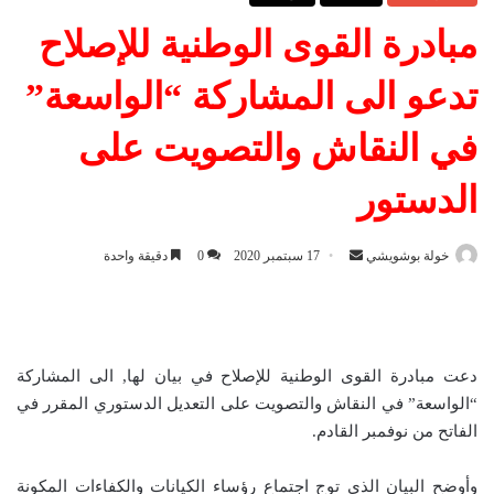
مبادرة القوى الوطنية للإصلاح
تدعو الى المشاركة “الواسعة”
في النقاش والتصويت على
الدستور
خولة بوشويشي
أ
17 سبتمبر 2020
0
دقيقة واحدة
ر
س
ل
ب
دعت مبادرة القوى الوطنية للإصلاح في بيان لها, الى المشاركة
ر
“الواسعة” في النقاش والتصويت على التعديل الدستوري المقرر في
ي
الفاتح من نوفمبر القادم.
د
ا
وأوضح البيان الذي توج اجتماع رؤساء الكيانات والكفاءات المكونة