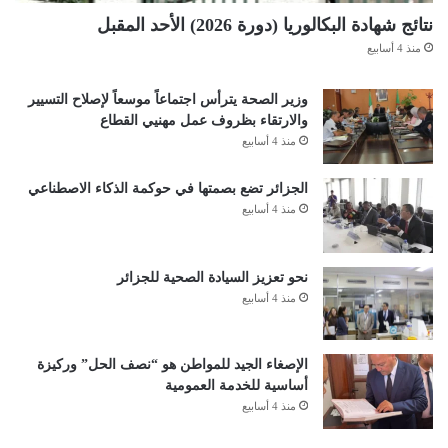
نتائج شهادة البكالوريا (دورة 2026) الأحد المقبل
منذ 4 أسابيع
وزير الصحة يترأس اجتماعاً موسعاً لإصلاح التسيير
والارتقاء بظروف عمل مهنيي القطاع
منذ 4 أسابيع
الجزائر تضع بصمتها في حوكمة الذكاء الاصطناعي
منذ 4 أسابيع
نحو تعزيز السيادة الصحية للجزائر
منذ 4 أسابيع
الإصغاء الجيد للمواطن هو “نصف الحل” وركيزة
أساسية للخدمة العمومية
منذ 4 أسابيع