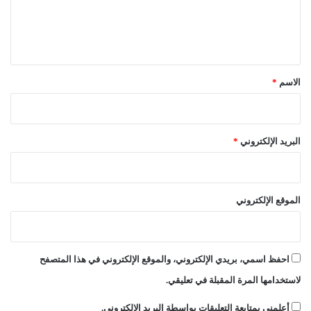
ا
ت
ب
ل
ا
ا
ي
ء
ت
ق
ا
ل
*
الاسم
*
ش
ع
ب
ي
البريد الإلكتروني
*
الموقع الإلكتروني
احفظ اسمي، بريدي الإلكتروني، والموقع الإلكتروني في هذا المتصفح
لاستخدامها المرة المقبلة في تعليقي.
أعلمني بمتابعة التعليقات بواسطة البريد الإلكتروني.