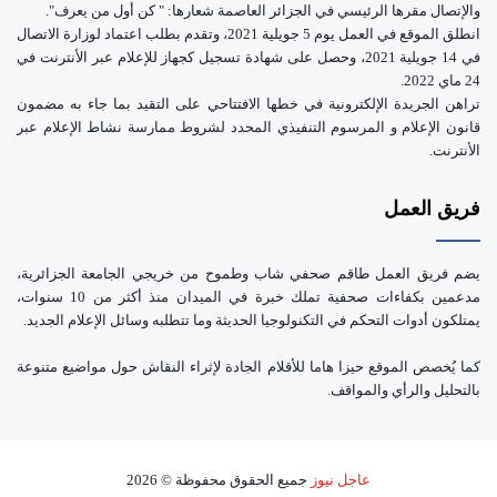
والإتصال مقرها الرئيسي في الجزائر العاصمة شعارها: " كن أول من يعرف".
انطلق الموقع في العمل يوم 5 جويلية 2021، وتقدم بطلب اعتماد لوزارة الاتصال
في 14 جويلية 2021، وحصل على شهادة تسجيل كجهاز للإعلام عبر الأنترنت في
24 ماي 2022.
تراهن الجريدة الإلكترونية في خطها الافتتاحي على التقيد بما جاء به مضمون
قانون الإعلام و المرسوم التنفيذي المحدد لشروط ممارسة نشاط الإعلام عبر
الأنترنت.
فريق العمل
يضم فريق العمل طاقم صحفي شاب وطموح من خريجي الجامعة الجزائرية،
مدعمين بكفاءات صحفية تملك خبرة في الميدان منذ أكثر من 10 سنوات،
يمتلكون أدوات التحكم في التكنولوجيا الحديثة وما تتطلبه وسائل الإعلام الجديد.
كما يُخصص الموقع حيزا هاما للأقلام الجادة لإثراء النقاش حول مواضيع متنوعة
بالتحليل والرأي والمواقف.
عاجل نيوز
جميع الحقوق محفوظة © 2026