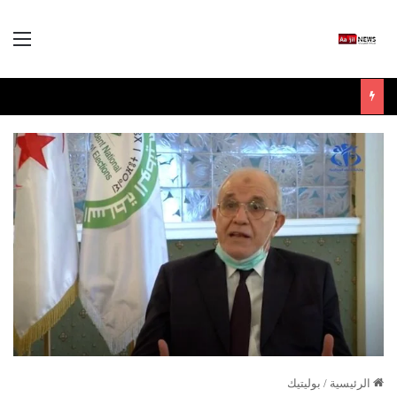
الق
الرئيسية
/
بوليتيك