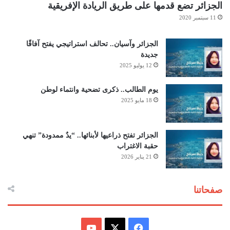
الجزائر تضع قدمها على طريق الريادة الإفريقية
11 سبتمبر 2020
الجزائر وآسيان.. تحالف استراتيجي يفتح آفاقًا
جديدة
12 يوليو 2025
يوم الطالب.. ذكرى تضحية وانتماء لوطن
18 مايو 2025
الجزائر تفتح ذراعيها لأبنائها.. “يدٌ ممدودة” تنهي
حقبة الاغتراب
21 يناير 2026
صفحاتنا
ف